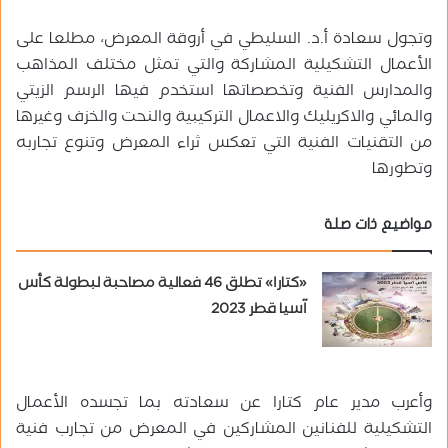
وتجول سعادة أ.د. السليطي في أروقة المعرض، مطلعا على
الأعمال التشكيلية المشاركة والتي تمثل مختلف المذاهب
والمدارس الفنية وتخصصاتها استخدم فيها الرسم الزيتي
والمائي والاكريليك والاعمال التركيبية والنحت والخزف وغيرها
من التقنيات الفنية التي تعكس ثراء المعرض وتنوع تجاربه
وتطورها
مواضيع ذات صلة
«كتارا» تطلق 46 فعالية مصاحبة لبطولة كأس
آسيا قطر 2023
وأعرب مدير عام كتارا عن سعادته بما تجسده الأعمال
التشكيلية للفنانين المشاركين في المعرض من تجارب فنية