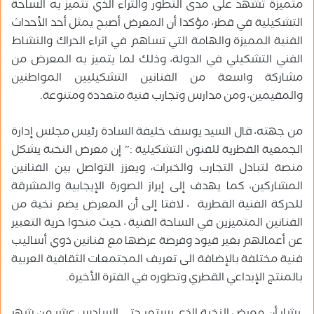
متميزة تشهد على مدى التطور والثراء الذي تتميز به الساحة
التشكيلية في قطر، مؤكدا أن المعرض أصبح يمثل أحد الأحداث
الفنية المميزة والهامة التي تساهم في اثراء الحراك والنشاط
الفني التشكيلي في الدولة، وذلك لما يتميز به المعرض من
مشاركة واسعة من الفنانين التشكيليين المواطنين
والمقيمين، ومن مدارس وتجارب فنية متعددة ومتنوعة.
من جهته، قال السيد يوسف خليفة السادة رئيس مجلس إدارة
الجمعية القطرية للفنون التشكيلية :” إن معرض النخبة يشكل
منصة لتبادل التجارب والخبرات، ويعزز التواصل بين الفنانين
المشاركين، كما يهدف إلى إبراز الصورة الإيجابية والمشرقة
للحركة الفنية القطرية ، لافتا إلى أن المعرض يضم نخبة من
الفنانين المتميزين في الساحة الفنية ، حيث منحوا حرية التعبير
عن أعمالهم بغير قيود وفرصة عرضها مع فنانين ذوي أساليب
فنية مختلفة بالإضافة الى تعريف المجتمعات الثقافية العربية
بالمنتج الإبداعي القطري وتطوره في الفترة الأخيرة.