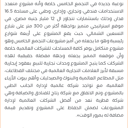
نوعية جديدة في التجمع الخامس خاصة وأنه مشروع متعدد
الاستخدامات فندقي، وتجاري، وإداري، وطبي على مساحة 16.5
فدان وذلك باستثمارات تتجاوز ال 12 مليار جنيه مصري، في
موقع استراتيجي متميز بواجهة أكثر من 300 متر على شارع
التسعين الشمالي، حيث يقع المشروع على أربعة شوارع
رئيسية وهو ما يجعله من أميز مشروعات التجمع الخامس وهو
مشروع متكامل يوفر كافة المساحات للشركات العالمية خاصة
وأن موقعه المميز يجعله وجهة مفضلة حقيقية لهذه
الشركات كما يتيح المشروع وحدات تجارية للبيع بعقود إيجارية
مسبقة لأبرز العلامات التجارية العالمية في مختلف القطاعات،
مثل المطاعم العالمية والبنوك والصيدليات وأهم بيوت الأزياء
العالمية، مع تواجد شركة عالمية لإدارة الجانب الطبي
بالمشروع، وتم الاتفاق مع شركة رتاج للفنادق والضيافة وهي
شركة قطرية تعد من أفضل الشركات العالمية لإدارة
المشروعات لضمان الحفاظ على المشروع وتقديم قيمة
مضافة له بمرور الوقت».