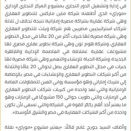
في إدارة وتشغيل الدور التجاري بمشروع المركز التجاري الإداري
«موراي» الذي أطلقته شركة ماين ماركس للتطوير العقاري
وهي شركة عقارية بشراكة مصرية إماراتية نتيجة تحالف ل ثلاثة
شركاء استراتيجيين مصريين هم شركة ويلث للتطوير العقاري
وهي شركة مصرية لها خبرات أكثر من 20 عامًا في مجال التطوير
العقاري، وشركة هوم تون وهي شركة تطوير عقاري مصري لها
مشروعات عقارية عملاقة في العاصمة الإدارية والقاهرة
الجديدة، وشركة الحياة للإنشاء والتعمير وهي شركة مصرية لها
خبرات في مجال التطوير العقاري يصل لحوالي 20 عامًا والثلاثة
من أكبر شركات التطوير العقاري والإنشاءات في مصر، بالإضافة
إلي شريك إماراتي وهو مؤسسة روابي العين للمقاولات العامة
الإماراتية والتي تعد واحدة من كبريات شركات التطوير العقاري
في الإمارات والتي طورت حوالي 150 مشروعًا في الإمارات وهو
ما يعتبر أحد أهم ركائز القوة في الشركة والتي تسعى لأن تكون
واحدة من أكبر الشركات العقارية في مصر والشرق الأوسط».
وأضاف السيد جورج غانم قائلًا: «يعتبر مشروع «موراي» نقلة