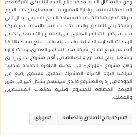
ومن جانبه قال السيد محمد عزام المدير التنفيذي لشركة مصر
العالمية للاستثمار وإدارة المشروعات: «سعداء بتواجدنا اليوم
بدولة قطر الشقيقة بضيافة سعادة الشيخ نايف بن عيد آل ثاني
وشركة رتاج للفنادق والضيافة حيث قمنا بالتعاقد مع شركة
ماين ماركس للتطوير العقاري على الانتفاع والاستغلال لكامل
الوحدات التجارية الداخلية والخارجية، والتي تبلغ مساحتها 55
ألف متر مربع لصالح شركة مصر للتطوير العقاري، وتحت إدارة
وتشغيل رتاج للفنادق والضيافة، في أهم مشروع تجاري إداري
وهو مشروع «موراي» في مدينة القاهرة الجديدة وتجسد
شراكتنا اليوم الالتزام المشترك بتحقيق مستوى رفيع من
الجودة في إدارة المشروع والذي سيسهم بشكل كبير في تعزيز
القيمة المضافة للمشروع وتلبية تطلعات المستثمرين
والعملاء.
شركة رتاج للفنادق والضيافة
موراي