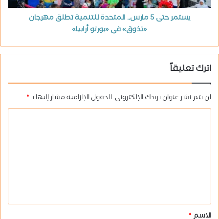
يستمر حتى 5 مارس.. المتحدة للتنمية تطلق مهرجان
«تذوق» في «بورتو أرابيا»
اترك تعليقاً
لن يتم نشر عنوان بريدك الإلكتروني.
الحقول الإلزامية مشار إليها بـ
*
ا
ل
ت
ع
ل
ي
ق
الاسم
*
*