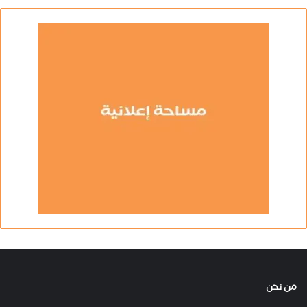
من نحن