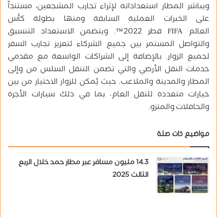
ويباشر المطار استعداداته لإثراء تجارب المشجعين، مستنداً
على الخبرات العملية السابقة ومنها بطولة كأس
العالم FIFA قطر 2022™. ويتضمن الاستعداد التنسيق
والتواصل المستمر بين جميع الشركاء لتعزيز تجارب السفر
لجميع الزوار. بالإضافة إلى الشراكات الواسعة مع مقدمي
خدمات النقل الأرضي والتي تضمن التنقل السلس من وإلى
المطار والمدينة والملاعب. حيث يُمكن للزوار الاختيار من بين
خيارات متعددة للنقل العام، بما في ذلك سيارات الأجرة
والحافلات والمترو.
مواضيع ذات صلة
14.3 مليون مسافر عبر مطار حمد خلال الربع
الثالث 2025