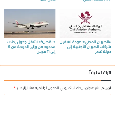
700 نقطة اتصال
خلال مايو
«الطيران المدني»: عودة تشغيل
«القطرية» تشغل جدول رحلات
شركات الطيران الأجنبية إلى
محدود من وإلى الدوحة من 9
دولة قطر
إلى 11 مارس
اترك تعليقاً
لن يتم نشر عنوان بريدك الإلكتروني.
الحقول الإلزامية مشار إليها بـ
*
ا
ل
ت