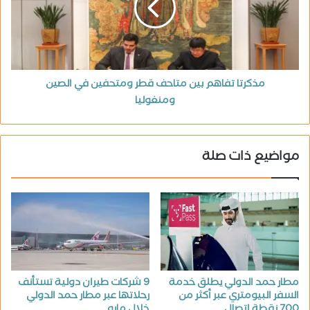
مذكرتا تفاهم بين متاحف قطر ومتحفين في الصين
ومنغوليا
مواضيع ذات صلة
مطار حمد الدولي يطلق خدمة
9 شركات طيران دولية تستأنف
السفر البيومتري عبر أكثر من
رحلاتها عبر مطار حمد الدولي