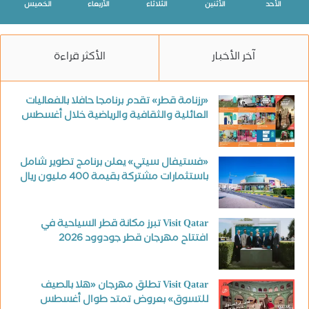
الأحد
الأثنين
الثلاثاء
الأربعاء
الخميس
آخر الأخبار
الأكثر قراءة
«رزنامة قطر» تقدم برنامجا حافلا بالفعاليات
العائلية والثقافية والرياضية خلال أغسطس
«فستيفال سيتي» يعلن برنامج تطوير شامل
باستثمارات مشتركة بقيمة 400 مليون ريال
Visit Qatar تبرز مكانة قطر السياحية في
افتتاح مهرجان قطر جودوود 2026
Visit Qatar تطلق مهرجان «هلا بالصيف
للتسوق» بعروض تمتد طوال أغسطس