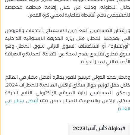
الدولي، مقر الخطوط الجوية القطرية، لتعزيز تجربة المشجعين
خلال البطولة، وذلك من خلال إقامة منطقة مخصصة
للمشجعين تضم أنشطة تفاعلية لمحبي كرة القدم.
وبإمكان المسافرين المغادرين الاستمتاع بالخدمات والعروض
التي يقدمها المطار، مثل زيارة الحديقة الاستوائية الداخلية
“أورتشارد”، أو استكشاف السوق التراثي سوق المطار، وهو
سوق قطري تقليدي يقدم لمحة عن الثقافة المحلية و الضيافة
الأصيلة التي تمييز الدولة.
ومطار حمد الدولي مرشح للفوز بجائزة أفضل مطار في العالم
خلال حفل توزيع جوائز سكاي تراكس العالمية للمطارات 2024.
ويمكن للمسافرين زيارة الموقع الإلكتروني التابع لشركة
سكاي تراكس والتصويت للمطار ضمن فئة
أفضل مطار في
العالم
بطولة كأس آسيا 2023