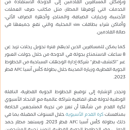
وبإمكان المسافرين القادمين إلى الدوحة الاستفادة من
الخدمات التي يُوفرها المطار، مثل مكاتب صرف العملات
الأجنبية، وخيارات الضيافة، والمتاجر، وأجهزة الصراف الآلي،
وأماكن شراء بطاقات sim المحلية، والتي تقع جميعها في
صالة القادمين.
كما يمكن للمسافرين الذين لديهم فترة تحويل رحلات تزيد عن
8 ساعات الاستمتاع بجولة في الدوحة من خلال جولات العبور
عبر “اكتشف قطر” شركة إدارة الوجهات السياحية من الخطوط
الجوية القطرية، وزيارة المدينة خلال بطولة كأس آسيا AFC قطر
2023.
وتجدر الإشارة إلى توقيع الخطوط الجوية القطرية، الناقلة
الوطنية لدولة قطر، اتفاقية شراكة عالمية مع الاتحاد الآسيوي
لكرة القدم من شأنها أن تعزز من تجربة المشجعين الخاصة
بمنافسات
كرة القدم الآسيوية
خلال السنوات المقبلة، بما في
ذلك بطولة كأس آسيا AFC قطر 2023. ويستعد مطار حمد