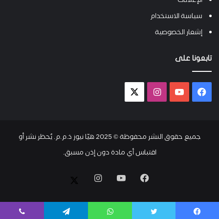
الإعلانات
سياسة الاستخدام
إشعار الخصوصية
تابعونا على
فيسبوك
يوتيوب
انستقرام
X-
twitter
جميع حقوق النشر محفوظة © 2025 هيّا نيوز ذ.م.م. يُحظر نشر أو
اقتباس أي مادة دون إذن مسبق.
فيسبوك
يوتيوب
انستقرام
X-
twitter