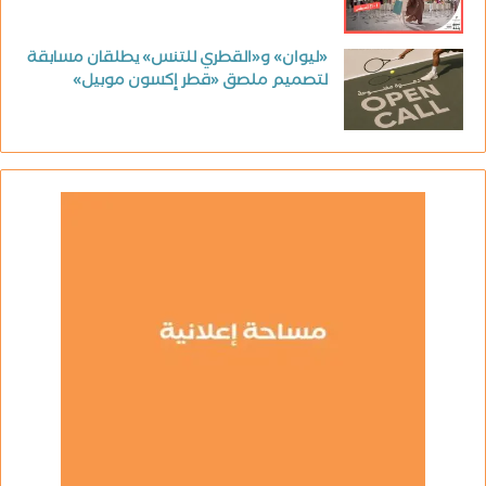
«ليوان» و«القطري للتنس» يطلقان مسابقة
لتصميم ملصق «قطر إكسون موبيل»