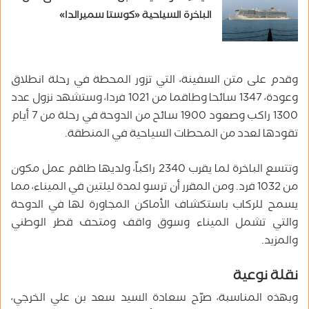
الباخرة السياحية «كوستا سميرالدا»
و
قدم على متن السفينة، التي تزور المحطة في رحلة انطلاق
وعودة، 1347 سائحا وطاقما من 1021 فردا، وستشهد نزول عدد
1300 راكب وصعود 1900 سائح من الدوحة
في رحلة من 7 أيام
تقودها لعدد من المحطات السياحية في المنطقة.
وتتسع الباخرة لما يقرب 2340 راكباً، ولديها طاقم عمل مكون
من 1032 فرد. ومن المقرر أن ترسو لمدة ليلتين في الميناء، مما
يسمح للركاب باستكشاف الأماكن المجاورة لها في الدوحة
والتي تشمل الميناء وسوق واقف ومتحف قطر الوطني
والمزيد.
نقلة نوعية
وبهذه المناسبة، صرّح سعادة السيد سعد بن علي الخرجي،