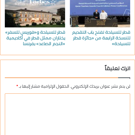
قطر للسياحة تفتح باب التقديم
قطر للسياحة و«فوربس للسفر»
للنسخة الرابعة من «جائزة قطر
يختاران ممثل قطر في أكاديمية
للسياحة»
«النجم الصاعد» بفرنسا
اترك تعليقاً
لن يتم نشر عنوان بريدك الإلكتروني.
الحقول الإلزامية مشار إليها بـ
*
ا
ل
ت
ع
ل