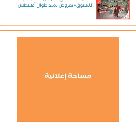
للتسوق» بعروض تمتد طوال أغسطس