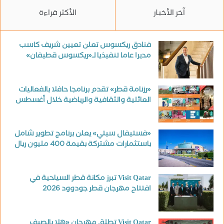
آخر الأخبار
الأكثر قراءة
فنادق ريكسوس تعلن تعيين شريف كاسب
مديرا عاما تنفيذيا لـ«ريكسوس قطيفان»
«رزنامة قطر» تقدم برنامجا حافلا بالفعاليات
العائلية والثقافية والرياضية خلال أغسطس
«فستيفال سيتي» يعلن برنامج تطوير شامل
باستثمارات مشتركة بقيمة 400 مليون ريال
Visit Qatar تبرز مكانة قطر السياحية في
افتتاح مهرجان قطر جودوود 2026
Visit Qatar تطلق مهرجان «هلا بالصيف