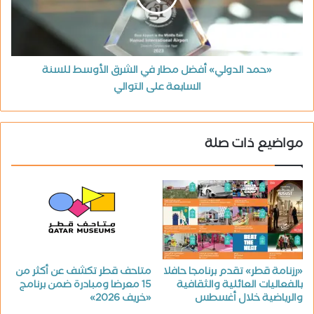
«حمد الدولي» أفضل مطار في الشرق الأوسط للسنة
السابعة على التوالي
مواضيع ذات صلة
«رزنامة قطر» تقدم برنامجا حافلا
متاحف قطر تكشف عن أكثر من
بالفعاليات العائلية والثقافية
15 معرضا ومبادرة ضمن برنامج
والرياضية خلال أغسطس
«خريف 2026»