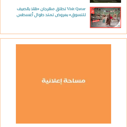
Visit Qatar تطلق مهرجان «هلا بالصيف
للتسوق» بعروض تمتد طوال أغسطس