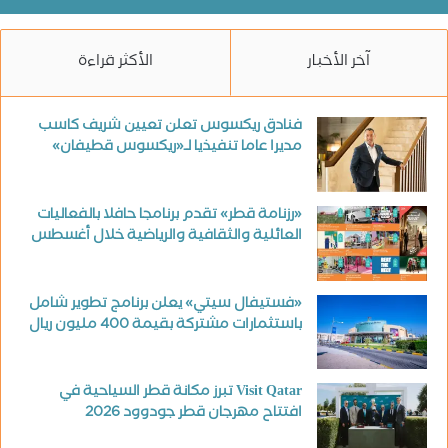
آخر الأخبار
الأكثر قراءة
فنادق ريكسوس تعلن تعيين شريف كاسب
مديرا عاما تنفيذيا لـ«ريكسوس قطيفان»
«رزنامة قطر» تقدم برنامجا حافلا بالفعاليات
العائلية والثقافية والرياضية خلال أغسطس
«فستيفال سيتي» يعلن برنامج تطوير شامل
باستثمارات مشتركة بقيمة 400 مليون ريال
Visit Qatar تبرز مكانة قطر السياحية في
افتتاح مهرجان قطر جودوود 2026