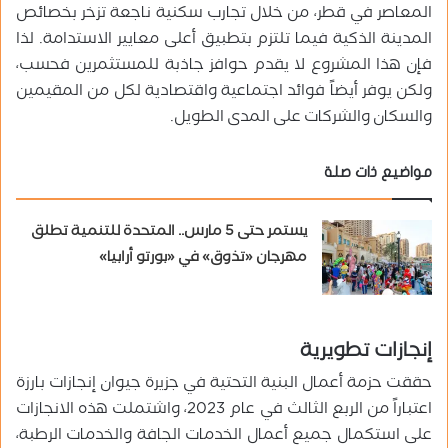
المعاصر في قطر، من خلال تجارب سكنية ناجعة تزخر بخصائص
المدينة الذكية فيما تلتزم بتطبيق أعلى معايير الاستدامة. لذا
فإن هذا المشروع لا يقدم حوافز جاذبة للمستثمرين فحسب،
ولكن يوفر أيضاً فوائد اجتماعية واقتصادية لكل من المقيمين
والسكان والشركات على المدى الطويل.
مواضيع ذات صلة
يستمر حتى 5 مارس.. المتحدة للتنمية تطلق
مهرجان «تذوق» في «بورتو أرابيا»
إنجازات تطويرية
حققت حزمة أعمال البنية التحتية في جزيرة جيوان إنجازات بارزة
اعتباراً من الربع الثالث في عام 2023، واشتملت هذه الانجازات
على استكمال جميع أعمال الخدمات الجافة والخدمات الرطبة،