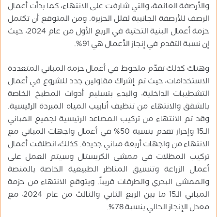
والأرصفة العائمة، والتي شارفت على الانتهاء، كما بدأت أعمال
الرصف للأرصفة الجانبية لفلل الجزيرة. ومن المتوقع أن تكتمل
حزمة أعمال البنية التحتية في الربع الأول من عام 2024، حيث
إن نسبة التقدم في إنجاز الأعمال هي 91%.
وهناك كذلك تقدّم ملحوظ في أعمال حزمة المباني المتعددة
الاستخدامات، حيث تم إشراك مقاولين جدد للشروع في أعمال
التشطيبات الداخلية، والبدء بتسليم أدوات المطبخ الخاصة
بالشقق والانتهاء من تنظيف أنابيب المياه المبردة الرئيسية.
وقد تم الانتهاء من تركيب المصاعد الرئيسية لجميع المباني
الـ15 وإحراز تقدم بنسبة 50% في أعمال واجهات المباني مع
الانتهاء من واجهات أربعة مباني جديدة. كذلك، انطلقت أعمال
تركيب المظلات في ممشى الكريستال وسيتم العمل على
أعمال الزراعة وتنسيق المناظر الطبيعية الخاصة بالمنصة
والممشى البحري والطرقات قريباً. ويتوقع الانتهاء من حزمة
المباني الـ15 ما بين الربع الثاني والثالث من عام 2024، مع
معدل الإنجاز الحالي بنسبة 78%.