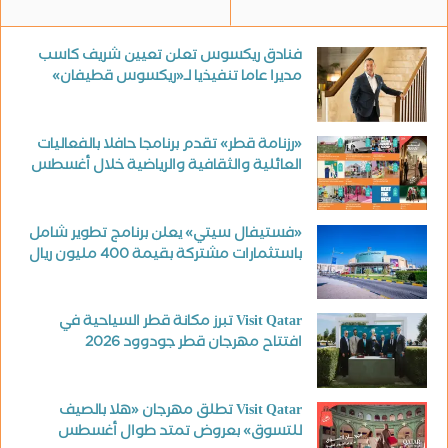
فنادق ريكسوس تعلن تعيين شريف كاسب
مديرا عاما تنفيذيا لـ«ريكسوس قطيفان»
«رزنامة قطر» تقدم برنامجا حافلا بالفعاليات
العائلية والثقافية والرياضية خلال أغسطس
«فستيفال سيتي» يعلن برنامج تطوير شامل
باستثمارات مشتركة بقيمة 400 مليون ريال
Visit Qatar تبرز مكانة قطر السياحية في
افتتاح مهرجان قطر جودوود 2026
Visit Qatar تطلق مهرجان «هلا بالصيف
للتسوق» بعروض تمتد طوال أغسطس