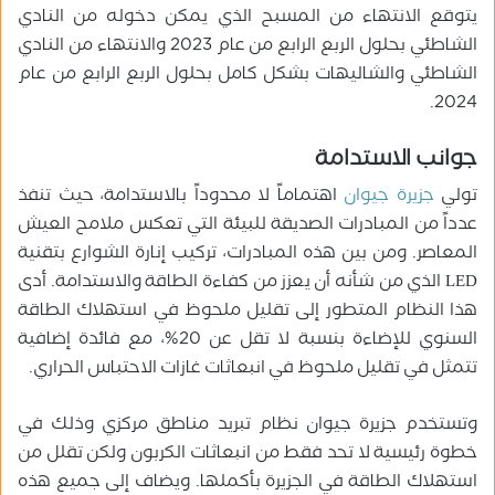
يتوقع الانتهاء من المسبح الذي يمكن دخوله من النادي
الشاطئي بحلول الربع الرابع من عام 2023 والانتهاء من النادي
الشاطئي والشاليهات بشكل كامل بحلول الربع الرابع من عام
2024.
جوانب الاستدامة
تولي
جزيرة جيوان
اهتماماً لا محدوداً بالاستدامة، حيث تنفذ
عدداً من المبادرات الصديقة للبيئة التي تعكس ملامح العيش
المعاصر. ومن بين هذه المبادرات، تركيب إنارة الشوارع بتقنية
LED الذي من شأنه أن يعزز من كفاءة الطاقة والاستدامة. أدى
هذا النظام المتطور إلى تقليل ملحوظ في استهلاك الطاقة
السنوي للإضاءة بنسبة لا تقل عن 20%، مع فائدة إضافية
تتمثل في تقليل ملحوظ في انبعاثات غازات الاحتباس الحراري.
وتستخدم جزيرة جيوان نظام تبريد مناطق مركزي وذلك في
خطوة رئيسية لا تحد فقط من انبعاثات الكربون ولكن تقلل من
استهلاك الطاقة في الجزيرة بأكملها. ويضاف إلى جميع هذه