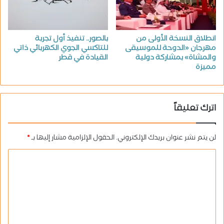
انطلاق النسخة الأولى من
بالصور.. تنفيذ أول تجربة
مهرجان «الدوحة للموسيقى
للتاكسي الجوي الكهربائي ذاتي
والمشاة» بمشاركة دولية
القيادة في قطر
مميزة
اترك تعليقاً
لن يتم نشر عنوان بريدك الإلكتروني.
الحقول الإلزامية مشار إليها بـ
*
ا
ل
ت
ع
ل