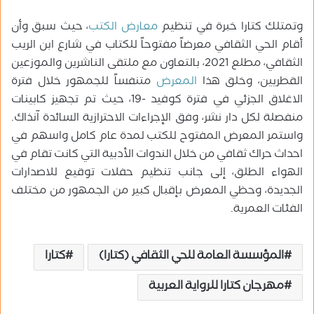
وتمتلك كتارا خبرة في تنظيم
معارض الكتب
، حيث سبق وأن
أقام الحي الثقافي معرضاً مفتوحاً للكتاب في شارع ابن الريب
الثقافي، مطلع 2021، بالتعاون مع ملتقى الناشرين والموزعين
القطريين، وخلق هذا
المعرض
متنفساً للجمهور خلال فترة
الاغلاق الجزئي في فترة كوفيد -19، حيث تم تجهيز كابينات
منفصلة لكل دار نشر، وفق الإجراءات الاحترازية السائدة آنذاك.
واستمر المعرض المفتوح للكتب لمدة عام كامل واسهم في
احداث حراك ثقافي من خلال الندوات الأدبية التي كانت تقام في
الهواء الطلق، إلى جانب تنظيم حفلات توقيع للاصدارات
الجديدة، وحظي المعرض بإقبال كبير من الجمهور من مختلف
الفئات العمرية.
المؤسسة العامة للحي الثقافي (كتارا)
كتارا
مهرجان كتارا للرواية العربية