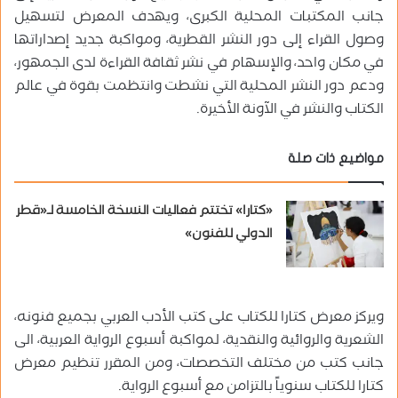
جانب المكتبات المحلية الكبرى، ويهدف المعرض لتسهيل
وصول القراء إلى دور النشر القطرية، ومواكبة جديد إصداراتها
في مكان واحد، والإسهام في نشر ثقافة القراءة لدى الجمهور،
ودعم دور النشر المحلية التي نشطت وانتظمت بقوة في عالم
الكتاب والنشر في الآونة الأخيرة.
مواضيع ذات صلة
«كتارا» تختتم فعاليات النسخة الخامسة لـ«قطر
الدولي للفنون»
ويركز معرض كتارا للكتاب على كتب الأدب العربي بجميع فنونه،
الشعرية والروائية والنقدية، لمواكبة أسبوع الرواية العربية، الى
جانب كتب من مختلف التخصصات، ومن المقرر تنظيم معرض
كتارا للكتاب سنوياً بالتزامن مع أسبوع الرواية.