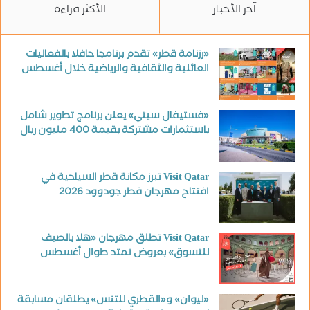
آخر الأخبار
الأكثر قراءة
«رزنامة قطر» تقدم برنامجا حافلا بالفعاليات
العائلية والثقافية والرياضية خلال أغسطس
«فستيفال سيتي» يعلن برنامج تطوير شامل
باستثمارات مشتركة بقيمة 400 مليون ريال
Visit Qatar تبرز مكانة قطر السياحية في
افتتاح مهرجان قطر جودوود 2026
Visit Qatar تطلق مهرجان «هلا بالصيف
للتسوق» بعروض تمتد طوال أغسطس
«ليوان» و«القطري للتنس» يطلقان مسابقة