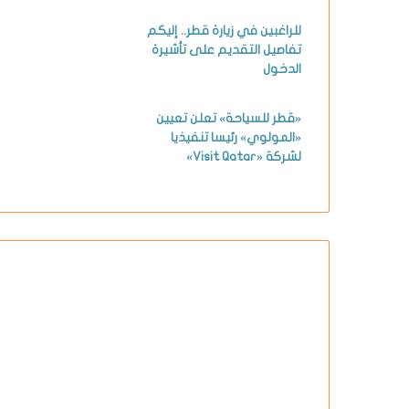
للراغبين في زيارة قطر.. إليكم
تفاصيل التقديم على تأشيرة
الدخول
«قطر للسياحة» تعلن تعيين
«المولوي» رئيسا تنفيذيا
لشركة «Visit Qatar»