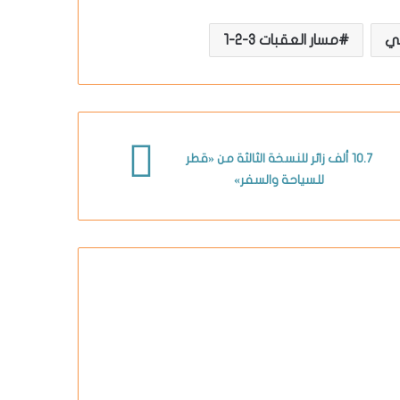
مسار العقبات 3-2-1
10.7 ألف زائر للنسخة الثالثة من «قطر
للسياحة والسفر»