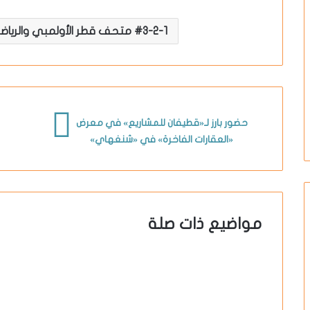
3-2-1 متحف قطر الأولمبي والرياضي
حضور بارز لـ«قطيفان للمشاريع» في معرض
«العقارات الفاخرة» في «شنغهاي»
مواضيع ذات صلة