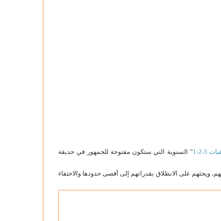
 3-2-1
” السنوية التي ستكون مفتوحة للجمهور في حديقة
هم، ويحثهم على الانطلاق بقدراتهم إلى أقصى حدودها والاحتفاء