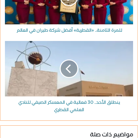
للمرة الثامنة.. «القطرية» أفضل شركة طيران في العالم
ينطلق الأحد.. 30 فعالية في المعسكر الصيفي للنادي
العلمي القطري
مواضيع ذات صلة