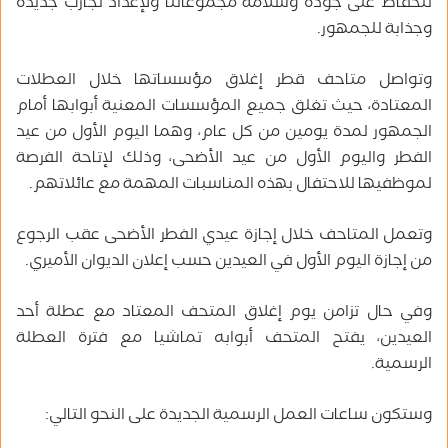
للحفاظ على جودة وسلامة مجموعاتنا ولإعداد تجارب جديدة
وجذابة للجمهور.
وتواصل متاحف قطر إغلاق مؤسساتها خلال العطلات
المعتادة، حيث تغلق جميع المؤسسات المعنية أبوابها أمام
الجمهور لمدة يومين من كل عام، وهما اليوم الأول من عيد
الفطر واليوم الأول من عيد الأضحى، وذلك لإتاحة الفرصة
لموظفيها للاحتفال بهذه المناسبات المهمة مع عائلاتهم.
وتعمل المتاحف خلال إجازة عيدي الفطر الأضحى عقب الرجوع
من إجازة اليوم الأول في العيدين حسب إعلان الديوان الأميري.
وفي حال تزامن يوم إغلاق المتحف المعتاد مع عطلة أحد
العيدين، يفتح المتحف أبوابه تماشيا مع فترة العطلة
الرسمية.
وستكون ساعات العمل الرسمية الجديدة على النحو التالي: