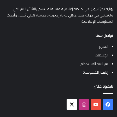
بوابة (هيّا نيوز)، هي منصة إعلامية مستقلة تهتم بالشأن السياحي
والثقافي في دولة قطر، وهي بوابة إخبارية وخدمية تتبنى أفضل وأحدث
الممارسات الإعلامية.
تواصل معنا
التحرير
الإعلانات
سياسة الاستخدام
إشعار الخصوصية
تابعونا على
فيسبوك
يوتيوب
انستقرام
X-
twitter