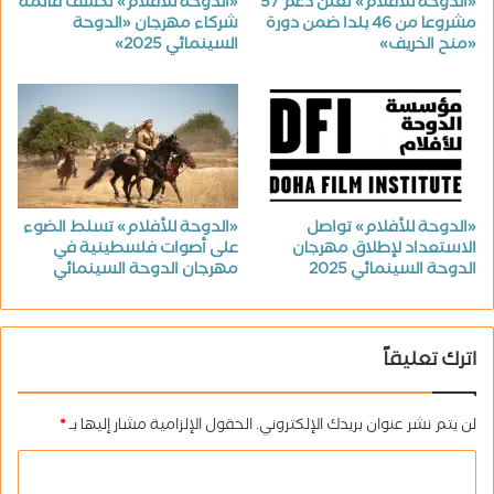
«الدوحة للأفلام» تعلن دعم 57
«الدوحة للأفلام» تكشف قائمة
مشروعا من 46 بلدا ضمن دورة
شركاء مهرجان «الدوحة
«منح الخريف»
السينمائي 2025»
«الدوحة للأفلام» تواصل
«الدوحة للأفلام» تسلط الضوء
الاستعداد لإطلاق مهرجان
على أصوات فلسطينية في
الدوحة السينمائي 2025
مهرجان الدوحة السينمائي
اترك تعليقاً
لن يتم نشر عنوان بريدك الإلكتروني.
الحقول الإلزامية مشار إليها بـ
*
ا