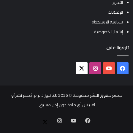
التحرير
الإعلانات
سياسة الاستخدام
إشعار الخصوصية
تابعونا على
فيسبوك
يوتيوب
انستقرام
X-
twitter
جميع حقوق النشر محفوظة © 2025 هيّا نيوز ذ.م.م. يُحظر نشر أو
اقتباس أي مادة دون إذن مسبق.
فيسبوك
يوتيوب
انستقرام
X-