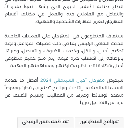
قطاع صناعة الأفلام الحيوي الذي يشهد نمواً ملحوظاً،
والتفاعل مع العاملين فيه، والعمل في مختلف أقسام
المهرجان لتعزيز المهارات الشخصية والمهنية.
سيتعرف المتطوعون في المهرجان على العمليات الداخلية
للحدث الثقافي الرئيسي بما في ذلك عمليات المواقع، ولجنة
تحكيم أجيال، والنقل، وخدمات الضيوف، والتسجيل، وغيرها.
بالإضافة إلى اكتساب خبرة قيمة، يتم منح جميع متطوعي
أجيال شهادة تقدير نظير مشاركتهم ومساهمتهم المهمة.
سيعرض
مهرجان أجيال السينمائي 2024
أفضل ما تقدمه
السينما العالمية من إنتاجات، وبرنامج “صنع في قطر”، ومعرضاً
متعدد الوسائط، وغيرها من الفعاليات. وسيتم الكشف عن
مزيد من التفاصيل قريباً.
برنامج المتطوعين
فاطمة حسن الرميحي