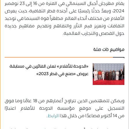
يقام مهرجان أجيال السينمائي في الفترة من 16 إلى 23 نوفمبر
2024، ويعدّ حدثًا رئيسيًا على أجندة قطر الثقافية، حيث يعرض
الأفلام من مختلف أنحاء العالم مظهراً قوة السينما في توحيد
الثقافات وتعزيز قيم التآزر والتفاهم وتقديم مفاهيم جديدة
حول القصص والتجارب العالمية.
مواضيع ذات صلة
«الدوحة للأفلام» تعلن الفائزين في مسابقة
عروض «صنع في قطر 2023»
ويمكن للمهتمين الذين تتراوح أعمارهم من 18 عامًا وما فوق
التسجيل على موقع مؤسسة الدوحة للأفلام اعتبارًا
من 14 أكتوبر فصاعدًا من خلال هذا
الرابط
.