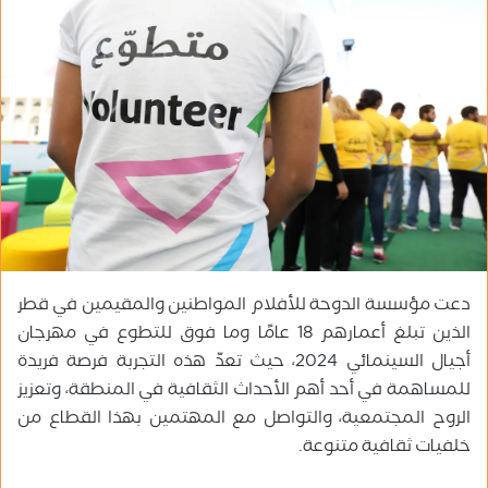
ب
ر
ي
د
ا
إ
ل
ك
ت
ر
و
دعت مؤسسة الدوحة للأفلام المواطنين والمقيمين في قطر
ن
ي
الذين تبلغ أعمارهم 18 عامًا وما فوق للتطوع في مهرجان
ا
أجيال السينمائي 2024، حيث تعدّ هذه التجربة فرصة فريدة
للمساهمة في أحد أهم الأحداث الثقافية في المنطقة، وتعزيز
الروح المجتمعية، والتواصل مع المهتمين بهذا القطاع من
خلفيات ثقافية متنوعة.