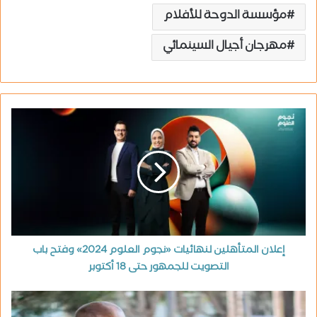
مؤسسة الدوحة للأفلام
مهرجان أجيال السينمائي
إعلان المتأهلين لنهائيات «نجوم العلوم 2024» وفتح باب
التصويت للجمهور حتى 18 أكتوبر