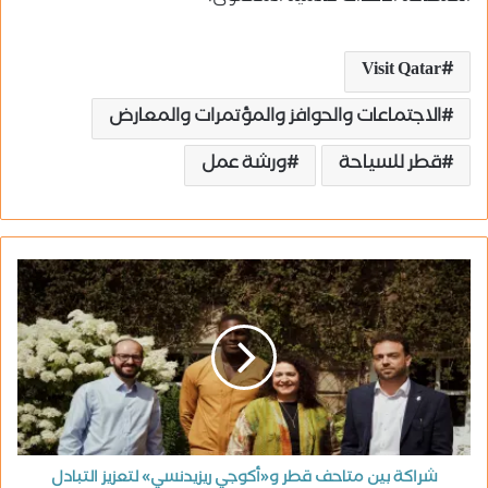
Visit Qatar
الاجتماعات والحوافز والمؤتمرات والمعارض
قطر للسياحة
ورشة عمل
شراكة بين متاحف قطر و«أكوجي ريزيدنسي» لتعزيز التبادل