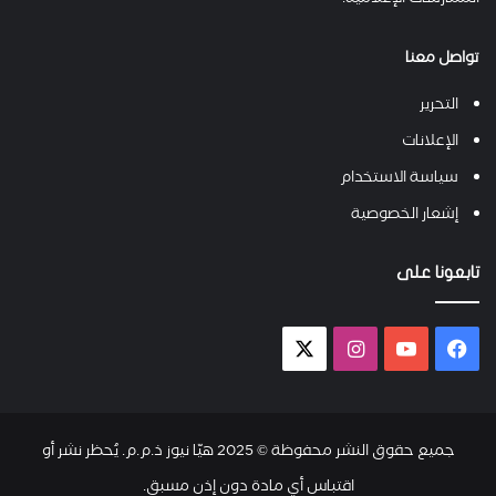
الممارسات الإعلامية.
تواصل معنا
التحرير
الإعلانات
سياسة الاستخدام
إشعار الخصوصية
تابعونا على
فيسبوك
يوتيوب
انستقرام
X-
twitter
جميع حقوق النشر محفوظة © 2025 هيّا نيوز ذ.م.م. يُحظر نشر أو
اقتباس أي مادة دون إذن مسبق.