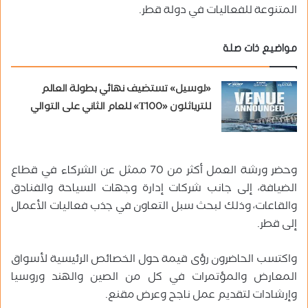
المتنوعة للفعاليات في دولة قطر.
مواضيع ذات صلة
«لوسيل» تستضيف نهائي بطولة العالم
للترياثلون «T100» للعام الثاني على التوالي
وحضر ورشة العمل أكثر من 70 ممثل عن الشركاء في قطاع
الضيافة، إلى جانب شركات إدارة وجهات السياحة والفنادق
والقاعات، وذلك لبحث سبل التعاون في جذب فعاليات الأعمال
إلى قطر.
واكتسب الحاضرون رؤى قيمة حول الخصائص الرئيسية لأسواق
المعارض والمؤتمرات في كل من الصين والهند وروسيا
وإرشادات لتقديم عمل ناجح وعرض مقنع.