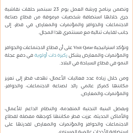
وتضمن برنامج ورشة العمل يوم 23 سبتمبر حلقات نقاشية
جرى خلالها استضافة شخصيات مرموقة من قطاع صناعة
الاجتماعات والحوافز والمؤتمرات والمعارض في قطر، إلى
جانب لقاءات ثنائية مع مستثمري هذا المجال.
وتؤكد استراتيجية Visit Qatar على أن قطاع الاجتماعات والحوافز
والمؤتمرات والمعارض يشكل
ركيزة ذات أولوية
في دفع عجلة
النمو في قطاع السياحة في البلاد.
ومن خلال زيادة عدد فعاليات الأعمال، تهدف قطر إلى تعزيز
مكانتها كمركز عالمي رائد لصناعة الاجتماعات، والحوافز،
والمؤتمرات، والمعارض.
وبفضل البنية التحتية المتقدمة، والنظام الداعم للأعمال،
والأماكن الحديثة، عززت قطر مكانتها كوجهة مفضلة لقطاع
الاجتماعات والحوافز والمؤتمرات والمعارض لقدرتها على
استضافة الأحداث عالمية المستوى.