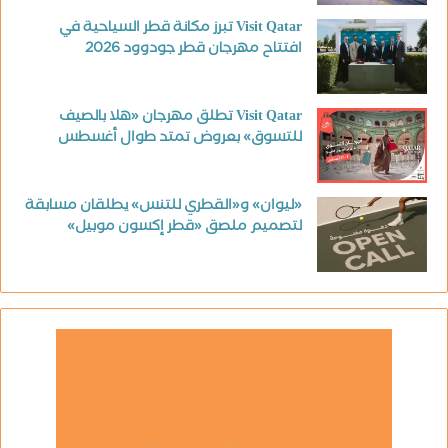
Visit Qatar تبرز مكانة قطر السياحية في
افتتاح مهرجان قطر جودوود 2026
Visit Qatar تطلق مهرجان «هلا بالصيف
للتسوق» بعروض تمتد طوال أغسطس
«ليوان» و«القطري للتنس» يطلقان مسابقة
لتصميم ملصق «قطر إكسون موبيل»