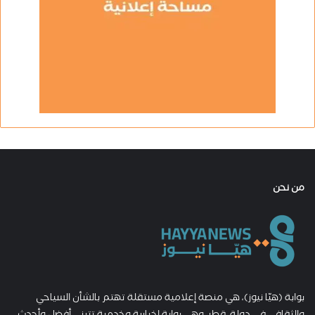
من نحن
بوابة (هيّا نيوز)، هي منصة إعلامية مستقلة تهتم بالشأن السياحي