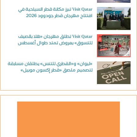
Visit Qatar تبرز مكانة قطر السياحية في
افتتاح مهرجان قطر جودوود 2026
Visit Qatar تطلق مهرجان «هلا بالصيف
للتسوق» بعروض تمتد طوال أغسطس
«ليوان» و«القطري للتنس» يطلقان مسابقة
لتصميم ملصق «قطر إكسون موبيل»