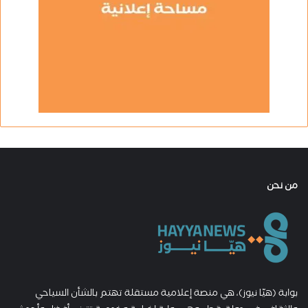
من نحن
بوابة (هيّا نيوز)، هي منصة إعلامية مستقلة تهتم بالشأن السياحي