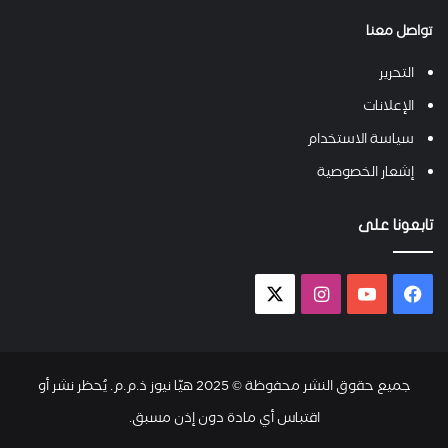
تواصل معنا
التحرير
الإعلانات
سياسة الاستخدام
إشعار الخصوصية
تابعونا على
فيسبوك
يوتيوب
انستقرام
X-
twitter
جميع حقوق النشر محفوظة © 2025 هيّا نيوز ذ.م.م. يُحظر نشر أو
اقتباس أي مادة دون إذن مسبق.