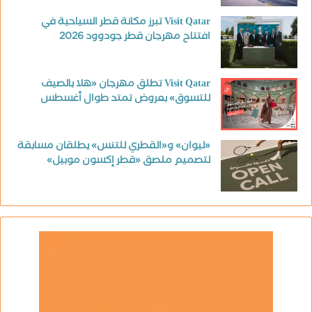
Visit Qatar تبرز مكانة قطر السياحية في
افتتاح مهرجان قطر جودوود 2026
Visit Qatar تطلق مهرجان «هلا بالصيف
للتسوق» بعروض تمتد طوال أغسطس
«ليوان» و«القطري للتنس» يطلقان مسابقة
لتصميم ملصق «قطر إكسون موبيل»