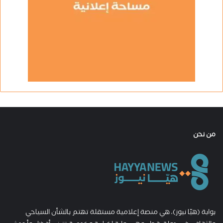
من نحن
بوابة (هيّا نيوز)، هي منصة إعلامية مستقلة تهتم بالشأن السياحي