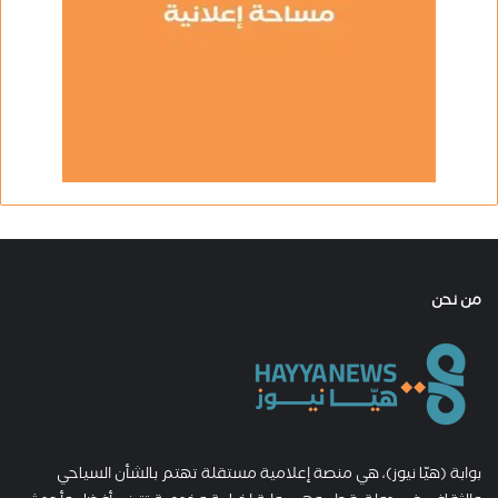
من نحن
بوابة (هيّا نيوز)، هي منصة إعلامية مستقلة تهتم بالشأن السياحي