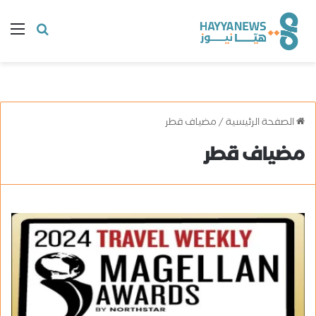
البحث
ال
عن
الصفحة الرئيسية
/
مضياف قطر
مضياف قطر