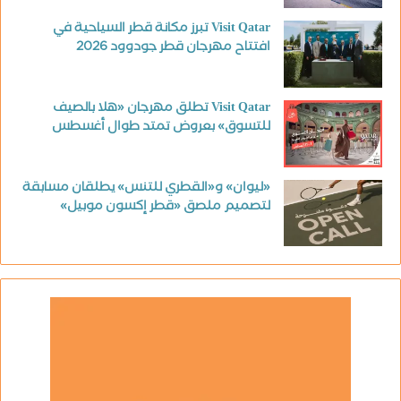
Visit Qatar تبرز مكانة قطر السياحية في
افتتاح مهرجان قطر جودوود 2026
Visit Qatar تطلق مهرجان «هلا بالصيف
للتسوق» بعروض تمتد طوال أغسطس
«ليوان» و«القطري للتنس» يطلقان مسابقة
لتصميم ملصق «قطر إكسون موبيل»