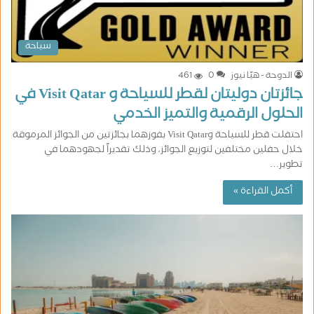
سياحة
الدوحة - هيّا نيوز
0
461
جائزتان دوليتان لقطر للسياحة و Visit Qatar في
الحلول الرقمية والتميز الخدمي
احتفلت قطر للسياحة وVisit Qatar بفوزهما بجائزتين من الجوائز المرموقة
خلال حفلين مختلفين لتوزيع الجوائز، وذلك تقديراً لجهودهما في
تطوير…
أكمل القراءة »