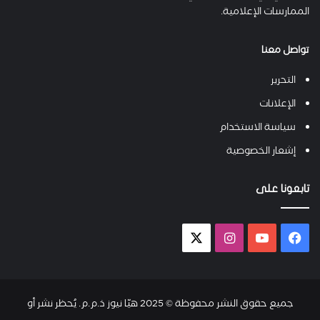
الممارسات الإعلامية.
تواصل معنا
التحرير
الإعلانات
سياسة الاستخدام
إشعار الخصوصية
تابعونا على
فيسبوك
يوتيوب
انستقرام
X-
twitter
جميع حقوق النشر محفوظة © 2025 هيّا نيوز ذ.م.م. يُحظر نشر أو