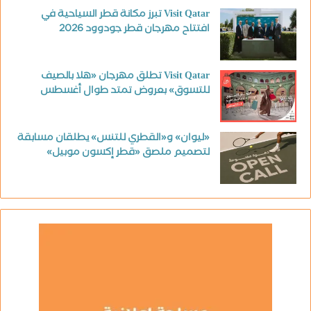
Visit Qatar تبرز مكانة قطر السياحية في
افتتاح مهرجان قطر جودوود 2026
Visit Qatar تطلق مهرجان «هلا بالصيف
للتسوق» بعروض تمتد طوال أغسطس
«ليوان» و«القطري للتنس» يطلقان مسابقة
لتصميم ملصق «قطر إكسون موبيل»