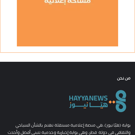
من نحن
بوابة (هيّا نيوز)، هي منصة إعلامية مستقلة تهتم بالشأن السياحي
والثقافي في دولة قطر، وهي بوابة إخبارية وخدمية تتبنى أفضل وأحدث