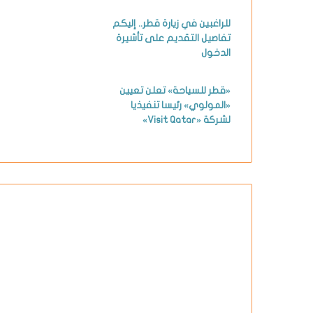
للراغبين في زيارة قطر.. إليكم
تفاصيل التقديم على تأشيرة
الدخول
«قطر للسياحة» تعلن تعيين
«المولوي» رئيسا تنفيذيا
لشركة «Visit Qatar»