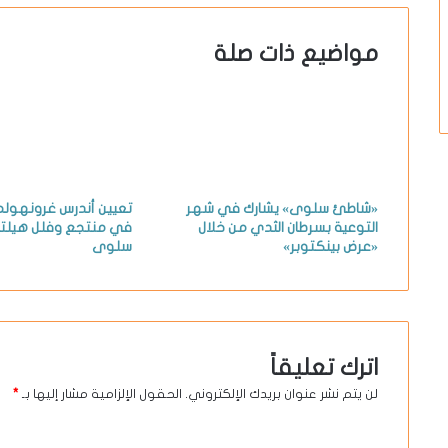
مواضيع ذات صلة
«شاطئ سلوى» يشارك في شهر
تعيين أندرس غرونهولم 
التوعية بسرطان الثدي من خلال
في منتجع وفلل هيلت
«عرض بينكتوبر»
سلوى
اترك تعليقاً
لن يتم نشر عنوان بريدك الإلكتروني.
الحقول الإلزامية مشار إليها بـ
*
ا