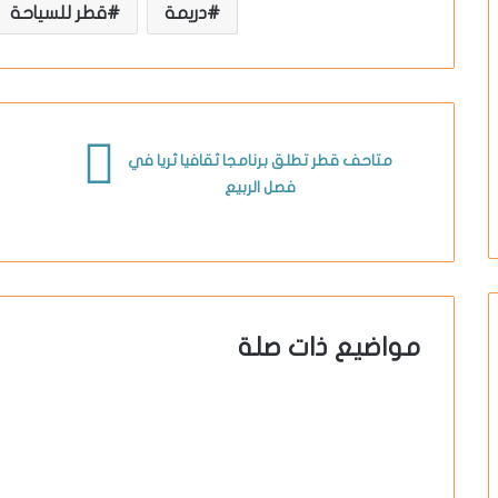
دريمة
قطر للسياحة
متاحف قطر تطلق برنامجا ثقافيا ثريا في
فصل الربيع
مواضيع ذات صلة