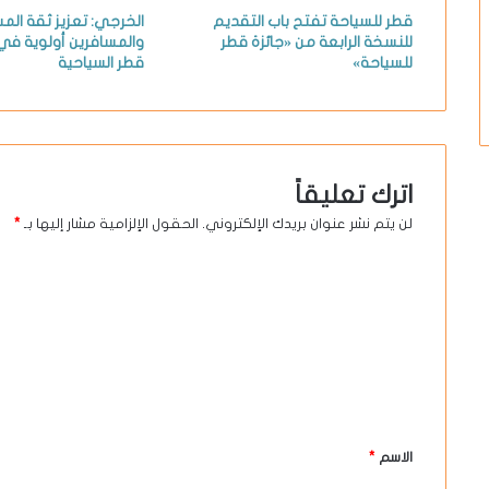
قطر للسياحة تفتح باب التقديم
الخرجي: تعزيز ثقة الم
للنسخة الرابعة من «جائزة قطر
والمسافرين أولوية في 
للسياحة»
قطر السياحية
اترك تعليقاً
لن يتم نشر عنوان بريدك الإلكتروني.
الحقول الإلزامية مشار إليها بـ
*
ا
ل
ت
ع
ل
ي
الاسم
*
ق