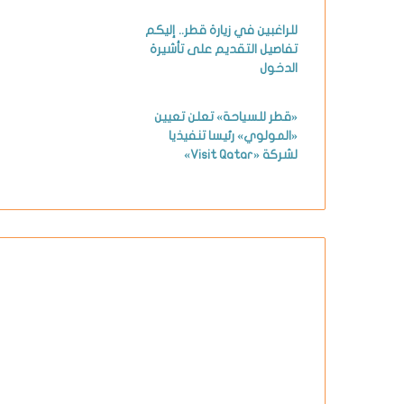
للراغبين في زيارة قطر.. إليكم
تفاصيل التقديم على تأشيرة
الدخول
«قطر للسياحة» تعلن تعيين
«المولوي» رئيسا تنفيذيا
لشركة «Visit Qatar»