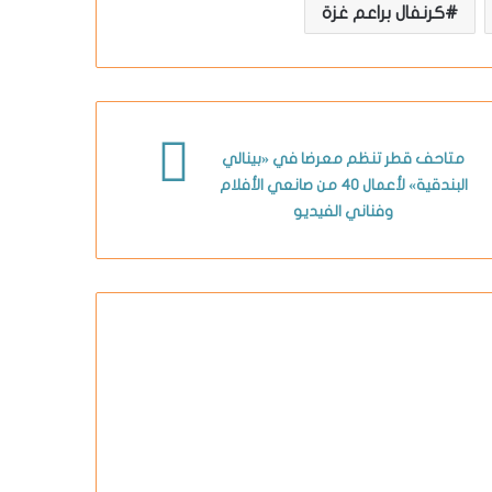
كرنفال براعم غزة
متاحف قطر تنظم معرضا في «بينالي
البندقية» لأعمال 40 من صانعي الأفلام
وفناني الفيديو