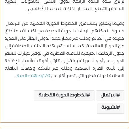
لزائري هذه البلدة الرائعة تذوق أشهى المأكولات البحرية
اللذيذة والتمتع بالمناظر الخلابة للمحيط الأطلسي.
وفيما يتعلق بمسافري الخطوط الجوية القطرية من البرتغال،
فسوف تمكنهم الرحلات الجوية الجديدة من اكتشاف مناطق
جديدة في العالم وذلك عبر مطار حمد الدولي الحائز على العديد
من الجوائز العالمية. كما ستساهم هذه الرحلات المضافة إلى
جدول الرحلات الصيفية للناقلة القطرية في توفير خيارات للسفر
الدولي من أوروبا، عبر لشبونة، إلى قارتي أفريقيا وآسيا، بالإضافة
إلى شبه القارة الهندية وذلك عبر شبكة وجهات الناقلة
الوطنية لدولة قطر والتي تضم أكثر من
170وجهة عالمية
.
البرتغال
الخطوط الجوية القطرية
لشبونة