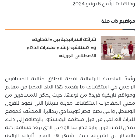
وذلك اعتباراً من 6 يونيو 2024.
مواضيع ذات صلة
شراكة استراتيجية بين «القطرية»
و«اكسنتشر» لإنشاء «ممرات الذكاء
الاصطناعي الجوية»
وتُعدّ العاصمة البرتغالية نقطة انطلاق مثالية للمسافرين
الراغبين في استكشاف ما يقدمه هذا البلد المميز من معالم
ومواقع تاريخية فريدة من نوعها. حيث يمكن للمسافرين من
محبي المغامرات استكشاف مدينة سينترا التي تعود للقرون
الوسطى والتي تضم قصر كوينتا دي ريجاليرا، المصنّف كموقع
للتراث العالمي من قبل منظمة اليونسكو. بالإضافة إلى ذلك،
يمكن للمسافرين زيارة قصر بينا الوطني الذي يبعد مسافة رحلة
بالقطار عن لشبونة، حيث يشتهر هذ القصر بألوانه الرائعة