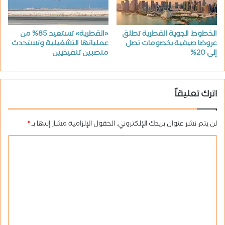
الخطوط الجوية القطرية تطلق
«القطرية» تستعيد 85% من
عروضا صيفية بخصومات تصل
عملياتها التشغيلية وتستحدث
إلى 20%
منصبين تنفيذيين
اترك تعليقاً
لن يتم نشر عنوان بريدك الإلكتروني.
الحقول الإلزامية مشار إليها بـ
*
ا
ل
ت
ع
ل
ي