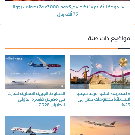
«الدوحة للأفلام» تنظم «جيكدوم 3000» و7 بطولات بجوائز
75 ألف ريال
مواضيع ذات صلة
«القطرية» تطلق عرضا صيفيا
الخطوط الجوية القطرية تشارك
استثنائيا بخصومات تصل إلى
في معرض فارنبره الدولي
25%
للطيران 2026