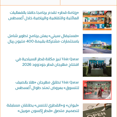
«رزنامة قطر» تقدم برنامجا حافلا بالفعاليات
العائلية والثقافية والرياضية خلال أغسطس
«فستيفال سيتي» يعلن برنامج تطوير شامل
باستثمارات مشتركة بقيمة 400 مليون ريال
Visit Qatar تبرز مكانة قطر السياحية في
افتتاح مهرجان قطر جودوود 2026
Visit Qatar تطلق مهرجان «هلا بالصيف
للتسوق» بعروض تمتد طوال أغسطس
«ليوان» و«القطري للتنس» يطلقان مسابقة
لتصميم ملصق «قطر إكسون موبيل»