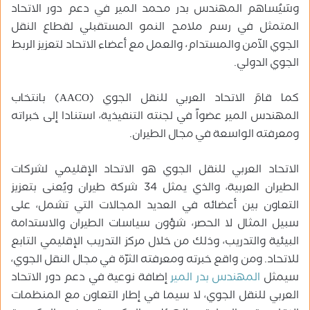
وسَيُساهم المهندس بدر محمد المير في دعم دور الاتحاد
المتمثل في رسم ملامح النمو المستقبلي لقطاع النقل
الجوي الآمن والمستدام، والعمل مع أعضاء الاتحاد لتعزيز الربط
الجوي الدولي.
كما قامَ الاتحاد العربي للنقل الجوي (AACO) بانتخاب
المهندس المير عضواً في لجنته التنفيذية، استنادا إلى خبراته
ومعرفته الواسعة في مجال الطيران.
الاتحاد العربي للنقل الجوي هو الاتحاد الإقليمي لشركات
الطيران العربية، والذي يمثل 34 شركة طيران ويُعنى بتعزيز
التعاون بين أعضائه في العديد المجالات التي تشمل، على
سبيل المثال لا الحصر، شؤون سياسات الطيران والاستدامة
البيئية والتدريب، وذلك من خلال مركز التدريب الإقليمي التابع
للاتحاد. ومن واقع خبرته ومعرفته الثرّة في مجال النقل الجوي،
سيمثل
المهندس بدر المير
إضافة نوعية في دعم دور الاتحاد
العربي للنقل الجوي، لا سيما في إطار التعاون مع المنظمات