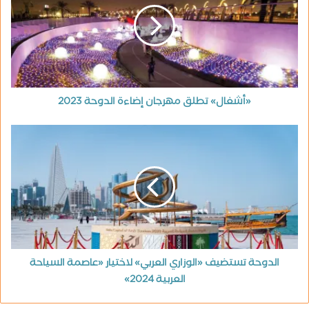
«أشغال» تطلق مهرجان إضاءة الدوحة 2023
الدوحة تستضيف «الوزاري العربي» لاختيار «عاصمة السياحة
العربية 2024»