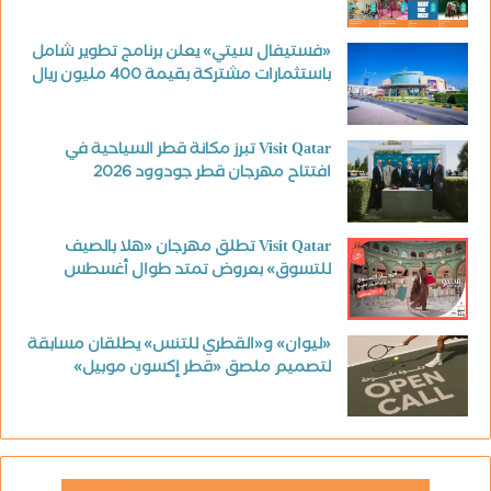
«فستيفال سيتي» يعلن برنامج تطوير شامل
باستثمارات مشتركة بقيمة 400 مليون ريال
Visit Qatar تبرز مكانة قطر السياحية في
افتتاح مهرجان قطر جودوود 2026
Visit Qatar تطلق مهرجان «هلا بالصيف
للتسوق» بعروض تمتد طوال أغسطس
«ليوان» و«القطري للتنس» يطلقان مسابقة
لتصميم ملصق «قطر إكسون موبيل»