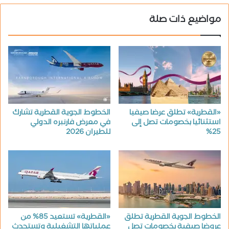
مواضيع ذات صلة
«القطرية» تطلق عرضا صيفيا
الخطوط الجوية القطرية تشارك
استثنائيا بخصومات تصل إلى
في معرض فارنبره الدولي
25%
للطيران 2026
الخطوط الجوية القطرية تطلق
«القطرية» تستعيد 85% من
عروضا صيفية بخصومات تصل
عملياتها التشغيلية وتستحدث