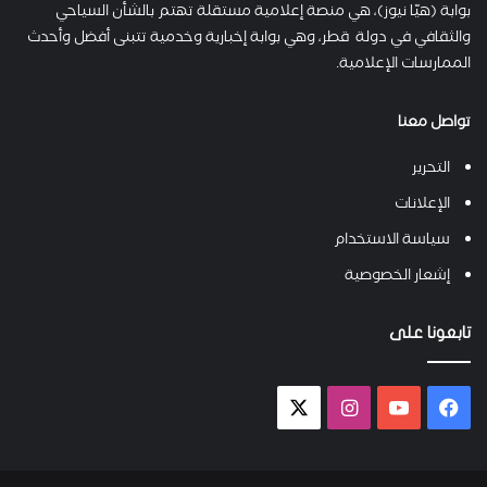
بوابة (هيّا نيوز)، هي منصة إعلامية مستقلة تهتم بالشأن السياحي
والثقافي في دولة قطر، وهي بوابة إخبارية وخدمية تتبنى أفضل وأحدث
الممارسات الإعلامية.
تواصل معنا
التحرير
الإعلانات
سياسة الاستخدام
إشعار الخصوصية
تابعونا على
فيسبوك
يوتيوب
انستقرام
X-
twitter