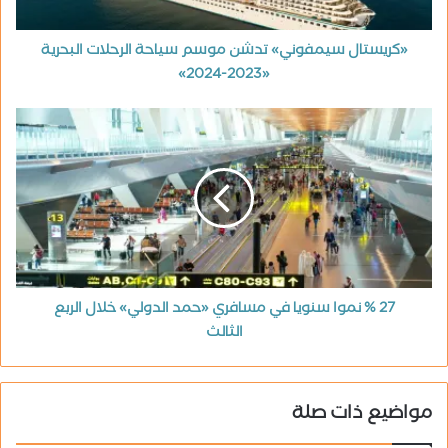
«كريستال سيمفوني» تدشن موسم سياحة الرحلات البحرية
«2023-2024»
27 % نموا سنويا في مسافري «حمد الدولي» خلال الربع
الثالث
مواضيع ذات صلة