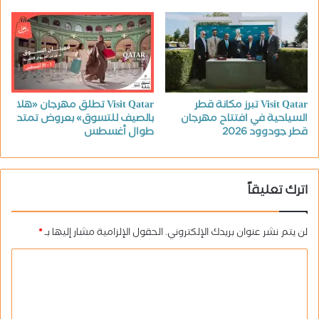
Visit Qatar تبرز مكانة قطر
Visit Qatar تطلق مهرجان «هلا
السياحية في افتتاح مهرجان
بالصيف للتسوق» بعروض تمتد
قطر جودوود 2026
طوال أغسطس
اترك تعليقاً
لن يتم نشر عنوان بريدك الإلكتروني.
الحقول الإلزامية مشار إليها بـ
*
ا
ل
ت