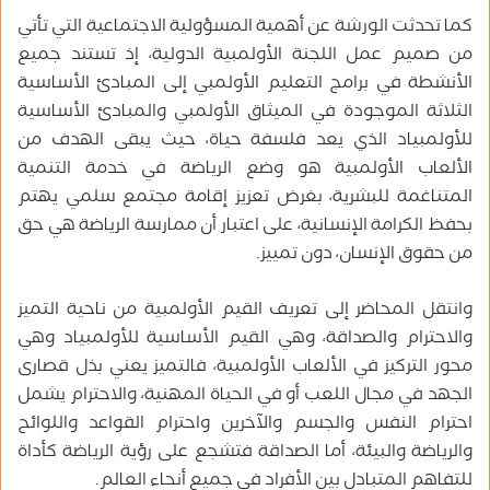
كما تحدثت الورشة عن أهمية المسؤولية الاجتماعية التي تأتي
من صميم عمل اللجنة الأولمبية الدولية، إذ تستند جميع
الأنشطة في برامج التعليم الأولمبي إلى المبادئ الأساسية
الثلاثة الموجودة في الميثاق الأولمبي والمبادئ الأساسية
للأولمبياد الذي يعد فلسفة حياة، حيث يبقى الهدف من
الألعاب الأولمبية هو وضع الرياضة في خدمة التنمية
المتناغمة للبشرية، بغرض تعزيز إقامة مجتمع سلمي يهتم
بحفظ الكرامة الإنسانية، على اعتبار أن ممارسة الرياضة هي حق
من حقوق الإنسان، دون تمييز.
وانتقل المحاضر إلى تعريف القيم الأولمبية من ناحية التميز
والاحترام والصداقة، وهي القيم الأساسية للأولمبياد وهي
محور التركيز في الألعاب الأولمبية، فالتميز يعني بذل قصارى
الجهد في مجال اللعب أو في الحياة المهنية، والاحترام يشمل
احترام النفس والجسم والآخرين واحترام القواعد واللوائح
والرياضة والبيئة، أما الصداقة فتشجع على رؤية الرياضة كأداة
للتفاهم المتبادل بين الأفراد في جميع أنحاء العالم.