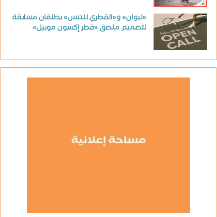
«ليوان» و«القطري للتنس» يطلقان مسابقة
لتصميم ملصق «قطر إكسون موبيل»