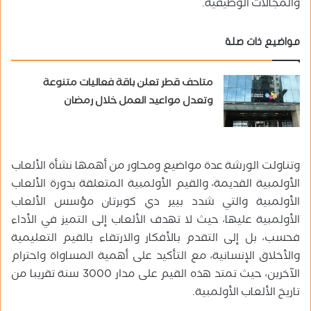
والمجالات الوظيفية.
مواضيع ذات صلة
متاحف قطر تعلن باقة فعاليات متنوعة
وتعدل مواعيد العمل خلال رمضان
وتناولت الورشة عدة مواضيع ومحاور من أهمها نشأة الألعاب
الأولمبية القديمة، والقيم الأولمبية المتعلقة بدورة الألعاب
الأولمبية والتي شدد بيير دي كوبرتان مؤسس الألعاب
الأولمبية عليها، حيث لا تهدف الألعاب إلى التميز في الأداء
فحسب، بل إلى التقدم بالأفكار والارتقاء بالقيم التعليمية
والأخلاق الإنسانية، مع التأكيد على أهمية المساواة واحترام
الآخرين، حيث تمتد هذه القيم على مدار 3000 سنة تقريبا من
تاريخ الألعاب الأولمبية.