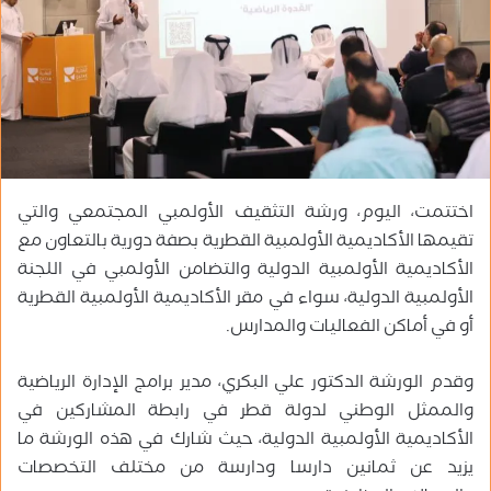
ر
ي
د
ا
إ
ل
ك
ت
ر
اختتمت، اليوم، ورشة التثقيف الأولمبي المجتمعي والتي
و
تقيمها الأكاديمية الأولمبية القطرية بصفة دورية بالتعاون مع
ن
الأكاديمية الأولمبية الدولية والتضامن الأولمبي في اللجنة
ي
الأولمبية الدولية، سواء في مقر الأكاديمية الأولمبية القطرية
ا
أو في أماكن الفعاليات والمدارس.
وقدم الورشة الدكتور علي البكري، مدير برامج الإدارة الرياضية
والممثل الوطني لدولة قطر في رابطة المشاركين في
الأكاديمية الأولمبية الدولية، حيث شارك في هذه الورشة ما
يزيد عن ثمانين دارسا ودارسة من مختلف التخصصات