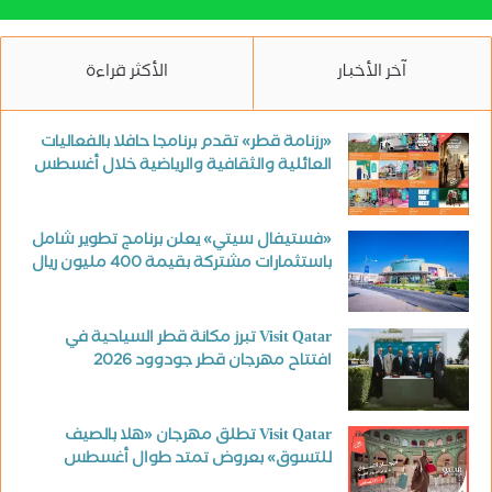
آخر الأخبار
الأكثر قراءة
«رزنامة قطر» تقدم برنامجا حافلا بالفعاليات
العائلية والثقافية والرياضية خلال أغسطس
«فستيفال سيتي» يعلن برنامج تطوير شامل
باستثمارات مشتركة بقيمة 400 مليون ريال
Visit Qatar تبرز مكانة قطر السياحية في
افتتاح مهرجان قطر جودوود 2026
Visit Qatar تطلق مهرجان «هلا بالصيف
للتسوق» بعروض تمتد طوال أغسطس