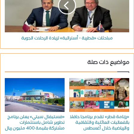
مباحثات «قطرية - أسترالية» لزيادة الرحلات الجوية
مواضيع ذات صلة
«رزنامة قطر» تقدم برنامجا حافلا
«فستيفال سيتي» يعلن برنامج
بالفعاليات العائلية والثقافية
تطوير شامل باستثمارات
والرياضية خلال أغسطس
مشتركة بقيمة 400 مليون ريال