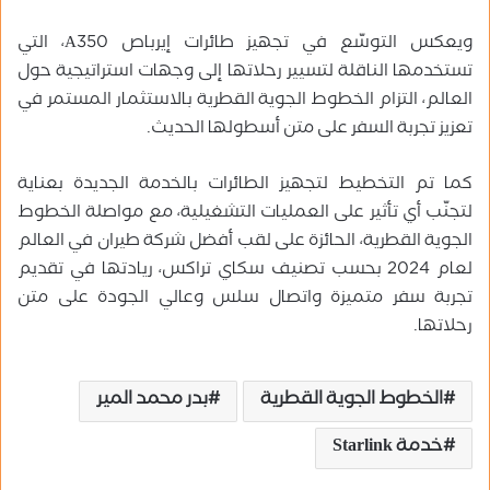
ويعكس التوسّع في تجهيز طائرات إيرباص A350، التي
تستخدمها الناقلة لتسيير رحلاتها إلى وجهات استراتيجية حول
العالم، التزام الخطوط الجوية القطرية بالاستثمار المستمر في
تعزيز تجربة السفر على متن أسطولها الحديث.
كما تم التخطيط لتجهيز الطائرات بالخدمة الجديدة بعناية
لتجنّب أي تأثير على العمليات التشغيلية، مع مواصلة الخطوط
الجوية القطرية، الحائزة على لقب أفضل شركة طيران في العالم
لعام 2024 بحسب تصنيف سكاي تراكس، ريادتها في تقديم
تجربة سفر متميزة واتصال سلس وعالي الجودة على متن
رحلاتها.
الخطوط الجوية القطرية
بدر محمد المير
خدمة Starlink