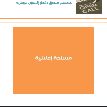
لتصميم ملصق «قطر إكسون موبيل»