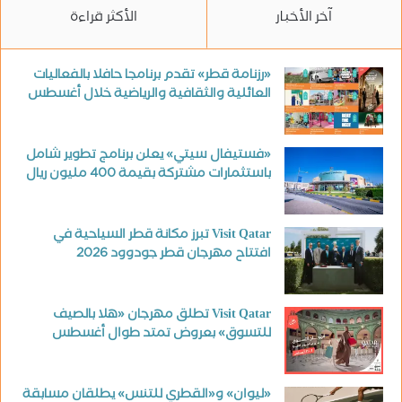
آخر الأخبار
الأكثر قراءة
«رزنامة قطر» تقدم برنامجا حافلا بالفعاليات
العائلية والثقافية والرياضية خلال أغسطس
«فستيفال سيتي» يعلن برنامج تطوير شامل
باستثمارات مشتركة بقيمة 400 مليون ريال
Visit Qatar تبرز مكانة قطر السياحية في
افتتاح مهرجان قطر جودوود 2026
Visit Qatar تطلق مهرجان «هلا بالصيف
للتسوق» بعروض تمتد طوال أغسطس
«ليوان» و«القطري للتنس» يطلقان مسابقة