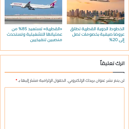
الخطوط الجوية القطرية تطلق
«القطرية» تستعيد 85% من
عروضا صيفية بخصومات تصل
عملياتها التشغيلية وتستحدث
إلى 20%
منصبين تنفيذيين
اترك تعليقاً
لن يتم نشر عنوان بريدك الإلكتروني.
الحقول الإلزامية مشار إليها بـ
*
ا
ل
ت
ع
ل