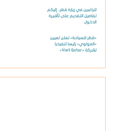
للراغبين في زيارة قطر.. إليكم
تفاصيل التقديم على تأشيرة
الدخول
«قطر للسياحة» تعلن تعيين
«المولوي» رئيسا تنفيذيا
لشركة «Visit Qatar»