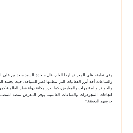
وفي تعليقه على المعرض لهذا العام، قال سعادة السيد سعد بن علي 
والساعات أحد أبرز الفعاليات التي تنظمها قطر للسياحة، حيث يجسد الت
والحوافز والمؤتمرات والمعارض، كما يعزز مكانة دولة قطر العالمية كمر
اتجاهات المجوهرات والساعات العالمية، يوفر المعرض منصة للمصممي
حرفتهم الدقيقة.”