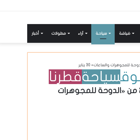
ضيافة
سياحة
آراء
مطولات
أخبار
وق
سياحة
قطرنا
قطر للسياحة تستضيف النسخة الـ 21 من «الدوحة للمجوهرات