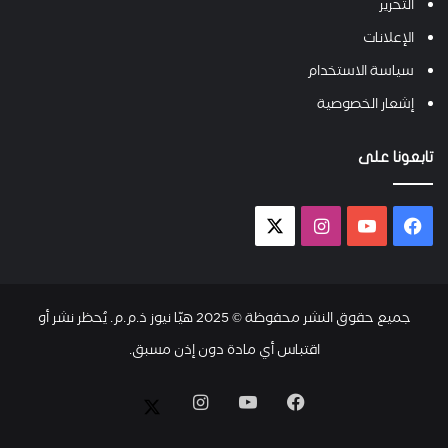
التحرير
الإعلانات
سياسة الاستخدام
إشعار الخصوصية
تابعونا على
فيسبوك
يوتيوب
انستقرام
X-
twitter
جميع حقوق النشر محفوظة © 2025 هيّا نيوز ذ.م.م. يُحظر نشر أو
اقتباس أي مادة دون إذن مسبق.
فيسبوك
يوتيوب
انستقرام
X-