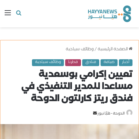
البحث
ال
عن
الصفحة الرئيسية
/
وظائف سياحية
أخبار
ضيافة
فنادق
قطرنا
وظائف سياحية
تعيين إكرامي بوسعدية
مساعدا للمدير التنفيذي في
فندق ريتز كارلتون الدوحة
الدوحة - هيّا نيوز
أ
ر
س
ل