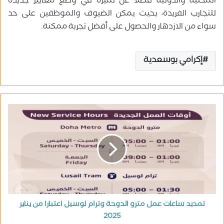
المحلية والدولية فضلًا عن تميزه في وضع معايير جديدة
للتجارب الفريدة، بحيث يمكن الضيوف والموظفين على حد
سواء من الازدهار والحصول على أفضل تجربة ممكنة.
إكرامي بوسعدية
تمديد ساعات عمل مترو الدوحة وترام لوسيل اعتبارا من يناير
2025