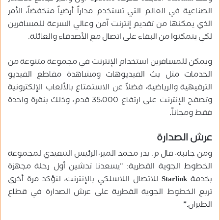
الصناعية في العالم التي تستخدم مداراً أرضياً منخفضاً، الأمر
الذي يمكنها من تقديم إنترنت آمن وعالي السرعة للمسافرين
لكي يتمكنوا من البقاء على اتصال مع الأصدقاء والعائلة.
ويمكن للمسافرين استخدام الإنترنت في مجموعة متنوعة من
الخدمات مثل بث الفيديوهات ومشاهدة مقاطع الفيديو
الترفيهية والرياضية، فضلاً عن الاستمتاع بالألعاب الإلكترونية
وتصفح الإنترنت على ارتفاع 35،000 قدم، وذلك بنقرة واحدة
فقط ومجاناً
.
عرش الصدارة
ومن جانبه، قال م. بدر محمد المير، الرئيس التنفيذي لمجموعة
الخطوط الجوية القطرية: “يسعدنا تدشين أول رحلة مجهزة
بخدمة
Starlink
للاتصال اللاسلكي بالإنترنت، لنؤكد مرة أخرى
تربع الخطوط الجوية القطرية على عرش الصدارة في قطاع
الطيران
.”