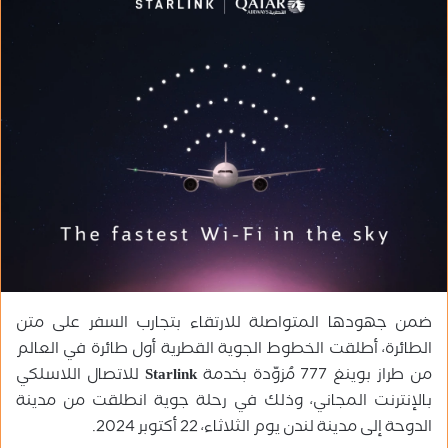
ب
ر
ي
د
ا
إ
ل
ك
ت
ر
و
ن
ي
ضمن جهودها المتواصلة للارتقاء بتجارب السفر على متن
ا
الطائرة، أطلقت الخطوط الجوية القطرية أول طائرة في العالم
من طراز بوينغ 777 مُزوّدة بخدمة
Starlink
للاتصال اللاسلكي
بالإنترنت المجاني، وذلك في رحلة جوية انطلقت من مدينة
الدوحة إلى مدينة لندن يوم الثلاثاء، 22 أكتوبر 2024.