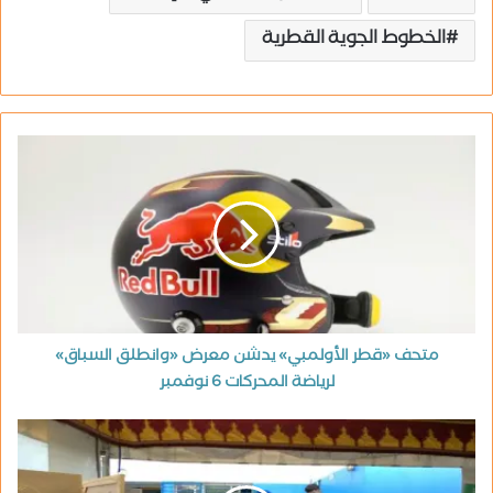
الخطوط الجوية القطرية
متحف «قطر الأولمبي» يدشن معرض «وانطلق السباق»
لرياضة المحركات 6 نوفمبر