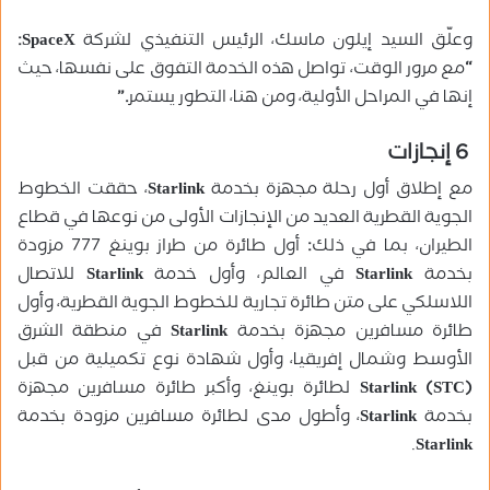
وعلّق السيد إيلون ماسك، الرئيس التنفيذي لشركة
SpaceX:
“
مع مرور الوقت، تواصل هذه الخدمة التفوق على نفسها، حيث
إنها في المراحل الأولية، ومن هنا، التطور يستمر
.”
6
إنجازات
مع إطلاق أول رحلة مجهزة بخدمة
Starlink
، حققت الخطوط
الجوية القطرية العديد من الإنجازات الأولى من نوعها في قطاع
الطيران، بما في ذلك
:
أول طائرة من طراز بوينغ 777 مزودة
بخدمة
Starlink
في العالم، وأول خدمة
Starlink
للاتصال
اللاسلكي على متن طائرة تجارية للخطوط الجوية القطرية، وأول
طائرة مسافرين مجهزة بخدمة
Starlink
في منطقة الشرق
الأوسط وشمال إفريقيا، وأول شهادة نوع تكميلية من قبل
Starlink (STC)
لطائرة بوينغ، وأكبر طائرة مسافرين مجهزة
بخدمة
Starlink
، وأطول مدى لطائرة مسافرين مزودة بخدمة
.
Starlink