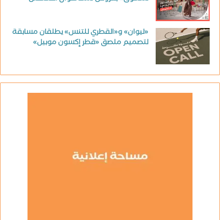
«ليوان» و«القطري للتنس» يطلقان مسابقة
لتصميم ملصق «قطر إكسون موبيل»