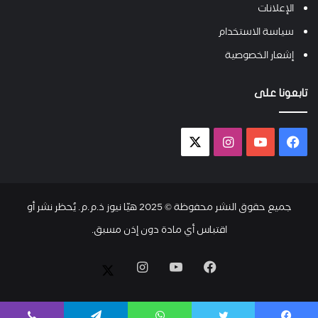
الإعلانات
سياسة الاستخدام
إشعار الخصوصية
تابعونا على
فيسبوك
يوتيوب
انستقرام
X-
twitter
جميع حقوق النشر محفوظة © 2025 هيّا نيوز ذ.م.م. يُحظر نشر أو
اقتباس أي مادة دون إذن مسبق.
فيسبوك
يوتيوب
انستقرام
X-
twitter