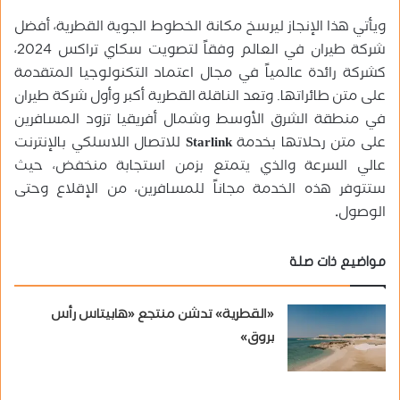
ويأتي هذا الإنجاز ليرسخ مكانة الخطوط الجوية القطرية، أفضل
شركة طيران في العالم وفقاً لتصويت سكاي تراكس 2024،
كشركة رائدة عالمياً في مجال اعتماد التكنولوجيا المتقدمة
على متن طائراتها. وتعد الناقلة القطرية أكبر وأول شركة طيران
في منطقة الشرق الأوسط وشمال أفريقيا تزود المسافرين
على متن رحلاتها بخدمة
Starlink
للاتصال اللاسلكي بالإنترنت
عالي السرعة والذي يتمتع بزمن استجابة منخفض، حيث
ستتوفر هذه الخدمة مجاناً للمسافرين، من الإقلاع وحتى
الوصول
.
مواضيع ذات صلة
«القطرية» تدشن منتجع «هابيتاس رأس
بروق»