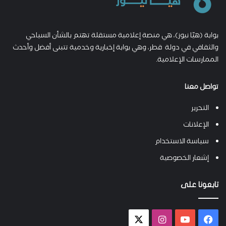
بوابة (هيّا نيوز)، هي منصة إعلامية مستقلة تهتم بالشأن السياحي
والثقافي في دولة قطر، وهي بوابة إخبارية وخدمية تتبنى أفضل وأحدث
الممارسات الإعلامية.
تواصل معنا
التحرير
الإعلانات
سياسة الاستخدام
إشعار الخصوصية
تابعونا على
فيسبوك
يوتيوب
انستقرام
X-