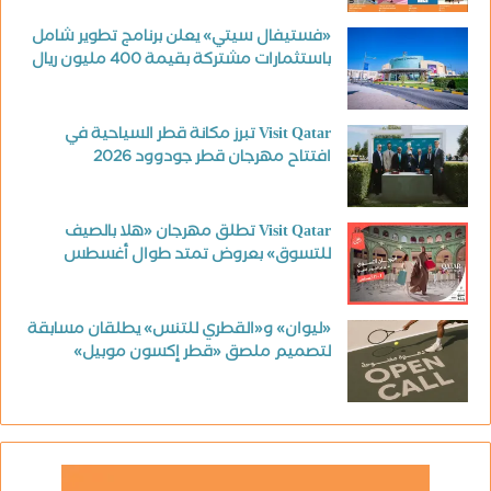
«فستيفال سيتي» يعلن برنامج تطوير شامل
باستثمارات مشتركة بقيمة 400 مليون ريال
Visit Qatar تبرز مكانة قطر السياحية في
افتتاح مهرجان قطر جودوود 2026
Visit Qatar تطلق مهرجان «هلا بالصيف
للتسوق» بعروض تمتد طوال أغسطس
«ليوان» و«القطري للتنس» يطلقان مسابقة
لتصميم ملصق «قطر إكسون موبيل»