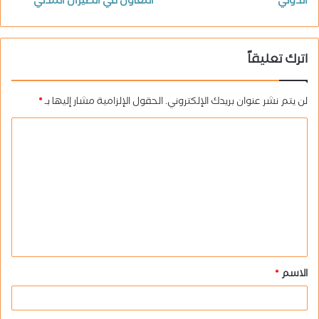
الدولي
التعاون في الطيران المدني
اترك تعليقاً
لن يتم نشر عنوان بريدك الإلكتروني.
الحقول الإلزامية مشار إليها بـ
*
ا
ل
ت
ع
ل
ي
ق
الاسم
*
*