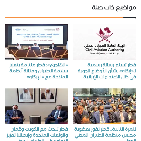
مواضيع ذات صلة
قطر تسلم رسالة رسمية
«الهاجري»: قطر ملتزمة بتعزيز
لـ«إيكاو» بشأن الأوضاع الجوية
سلامة الطيران ومتانة أنظمة
في ظل الاعتداءات الإيرانية
الملاحة مع «الإيكاو»
للمرة الثانية.. قطر تفوز بعضوية
قطر تبحث مع الكويت وعُمان
مجلس منظمة الطيران المدني
والولايات المتحدة وإيطاليا تعزيز