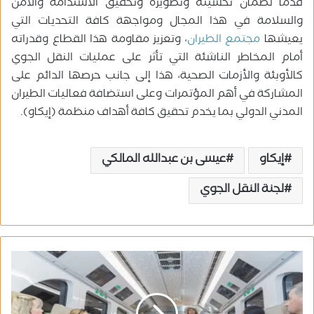
قدماً لضمان تحسينه وتطويره وتحقيق الاستدامة والأمن
والسلامة في هذا المجال ومواجهة كافة التحديات التي
يعيشها
مجتمع الطيران
، وتعزيز مقاومة هذا القطاع وقدراته
أمام المخاطر الناشئة التي تأثر على عمليات النقل الجوي
كالأوبئة والأزمات الصحية، هذا إلى جانب حرصها الدائم على
المشاركة في أهم المؤتمرات وعلى استضافة فعاليات الطيران
المدني الدولي بما يخدم تحقيق كافة أهداف منظمة (إيكاو).
إيكاو
عيسى بن عبدالله المالكي
لجنة النقل الجوي