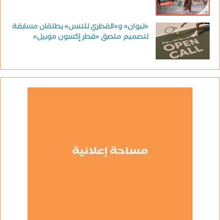
«ليوان» و«القطري للتنس» يطلقان مسابقة
لتصميم ملصق «قطر إكسون موبيل»