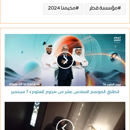
مؤسسة قطر
مخيمنا 2024
انطلاق الموسم السادس عشر من «نجوم العلوم» 7 سبتمبر