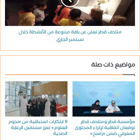
متاحف قطر تعلن عن باقة متنوعة من الأنشطة خلال
سبتمبر الجاري
مواضيع ذات صلة
مؤسسة قطر ومتاحف قطر
8 ابتكارات استباقية من «نجوم
توقعان اتفاقية لإثراء المحتوى
العلوم» تعزز مستقبل الرعاية
المعرفي ضمن «راسخ»
الصحية