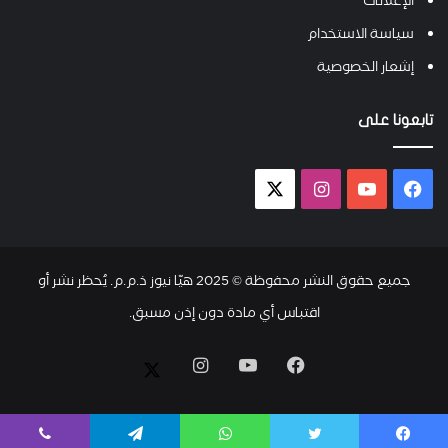
الإعلانات
سياسة الاستخدام
إشعار الخصوصية
تابعونا على
فيسبوك
يوتيوب
انستقرام
X-
twitter
جميع حقوق النشر محفوظة © 2025 هيّا نيوز ذ.م.م. يُحظر نشر أو
اقتباس أي مادة دون إذن مسبق.
فيسبوك
يوتيوب
انستقرام
X-
twitter