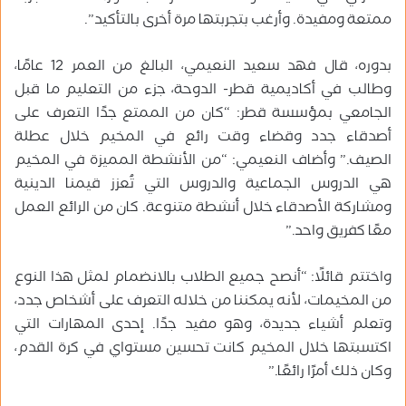
ممتعة ومفيدة. وأرغب بتجربتها مرة أخرى بالتأكيد”.
بدوره، قال فهد سعيد النعيمي، البالغ من العمر 12 عامًا،
وطالب في أكاديمية قطر- الدوحة، جزء من التعليم ما قبل
الجامعي بمؤسسة قطر: “كان من الممتع جدًا التعرف على
أصدقاء جدد وقضاء وقت رائع في المخيم خلال عطلة
الصيف.” وأضاف النعيمي: “من الأنشطة المميزة في المخيم
هي الدروس الجماعية والدروس التي تُعزز قيمنا الدينية
ومشاركة الأصدقاء خلال أنشطة متنوعة. كان من الرائع العمل
معًا كفريق واحد.”
واختتم قائلًا: “أنصح جميع الطلاب بالانضمام لمثل هذا النوع
من المخيمات، لأنه يمكننا من خلاله التعرف على أشخاص جدد،
وتعلم أشياء جديدة، وهو مفيد جدًا. إحدى المهارات التي
اكتسبتها خلال المخيم كانت تحسين مستواي في كرة القدم،
وكان ذلك أمرًا رائعًا.”