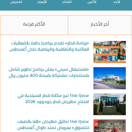
الأحد
الأثنين
الثلاثاء
الأربعاء
الخميس
آخر الأخبار
الأكثر قراءة
«رزنامة قطر» تقدم برنامجا حافلا بالفعاليات
العائلية والثقافية والرياضية خلال أغسطس
«فستيفال سيتي» يعلن برنامج تطوير شامل
باستثمارات مشتركة بقيمة 400 مليون ريال
Visit Qatar تبرز مكانة قطر السياحية في
افتتاح مهرجان قطر جودوود 2026
Visit Qatar تطلق مهرجان «هلا بالصيف
للتسوق» بعروض تمتد طوال أغسطس