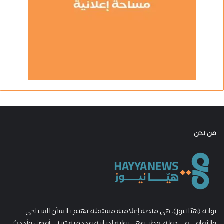
من نحن
بوابة (هيّا نيوز)، هي منصة إعلامية مستقلة تهتم بالشأن السياحي