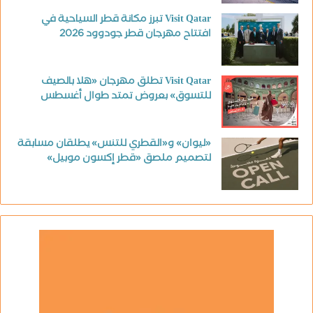
Visit Qatar تبرز مكانة قطر السياحية في
افتتاح مهرجان قطر جودوود 2026
Visit Qatar تطلق مهرجان «هلا بالصيف
للتسوق» بعروض تمتد طوال أغسطس
«ليوان» و«القطري للتنس» يطلقان مسابقة
لتصميم ملصق «قطر إكسون موبيل»