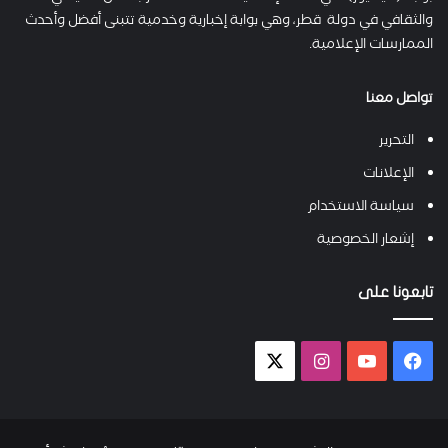
والثقافي في دولة قطر، وهي بوابة إخبارية وخدمية تتبنى أفضل وأحدث
الممارسات الإعلامية.
تواصل معنا
التحرير
الإعلانات
سياسة الاستخدام
إشعار الخصوصية
تابعونا على
فيسبوك
يوتيوب
انستقرام
X-
twitter