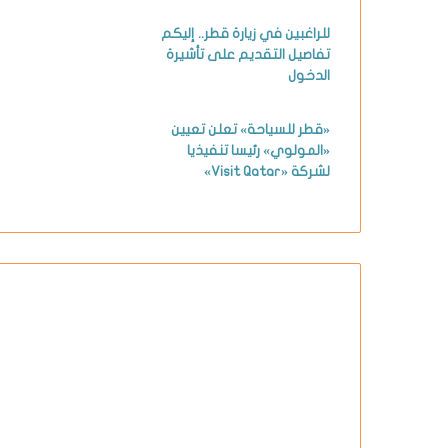
للراغبين في زيارة قطر.. إليكم
تفاصيل التقديم على تأشيرة
الدخول
«قطر للسياحة» تعلن تعيين
«المولوي» رئيسا تنفيذيا
لشركة «Visit Qatar»