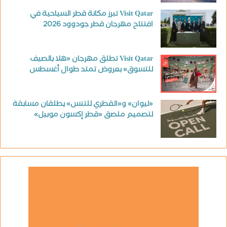
Visit Qatar تبرز مكانة قطر السياحية في
افتتاح مهرجان قطر جودوود 2026
Visit Qatar تطلق مهرجان «هلا بالصيف
للتسوق» بعروض تمتد طوال أغسطس
«ليوان» و«القطري للتنس» يطلقان مسابقة
لتصميم ملصق «قطر إكسون موبيل»