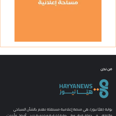
من نحن
بوابة (هيّا نيوز)، هي منصة إعلامية مستقلة تهتم بالشأن السياحي