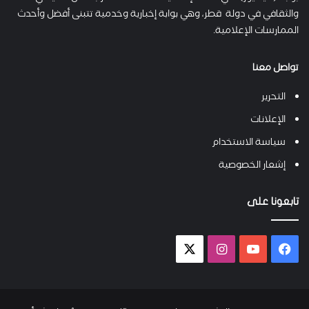
والثقافي في دولة قطر، وهي بوابة إخبارية وخدمية تتبنى أفضل وأحدث
الممارسات الإعلامية.
تواصل معنا
التحرير
الإعلانات
سياسة الاستخدام
إشعار الخصوصية
تابعونا على
فيسبوك
يوتيوب
انستقرام
X-
twitter