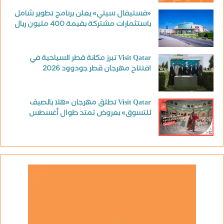
«فستيفال سيتي» يعلن برنامج تطوير شامل
باستثمارات مشتركة بقيمة 400 مليون ريال
Visit Qatar تبرز مكانة قطر السياحية في
افتتاح مهرجان قطر جودوود 2026
Visit Qatar تطلق مهرجان «هلا بالصيف
للتسوق» بعروض تمتد طوال أغسطس