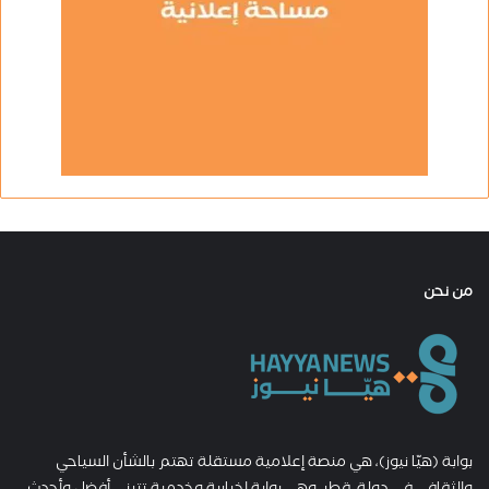
من نحن
بوابة (هيّا نيوز)، هي منصة إعلامية مستقلة تهتم بالشأن السياحي