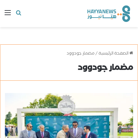
البحث
ال
عن
الصفحة الرئيسية
/
مضمار جودوود
مضمار جودوود