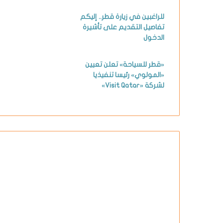
للراغبين في زيارة قطر.. إليكم
تفاصيل التقديم على تأشيرة
الدخول
«قطر للسياحة» تعلن تعيين
«المولوي» رئيسا تنفيذيا
لشركة «Visit Qatar»