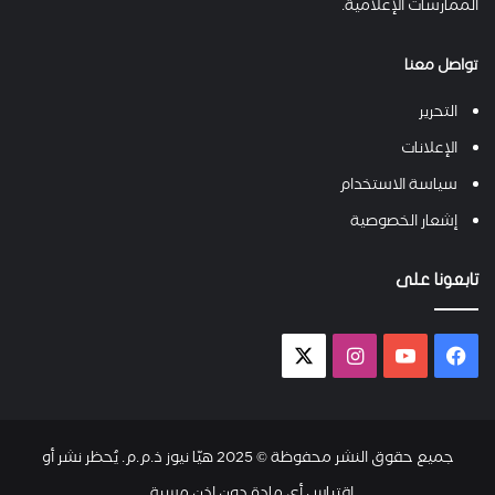
الممارسات الإعلامية.
تواصل معنا
التحرير
الإعلانات
سياسة الاستخدام
إشعار الخصوصية
تابعونا على
فيسبوك
يوتيوب
انستقرام
X-
twitter
جميع حقوق النشر محفوظة © 2025 هيّا نيوز ذ.م.م. يُحظر نشر أو