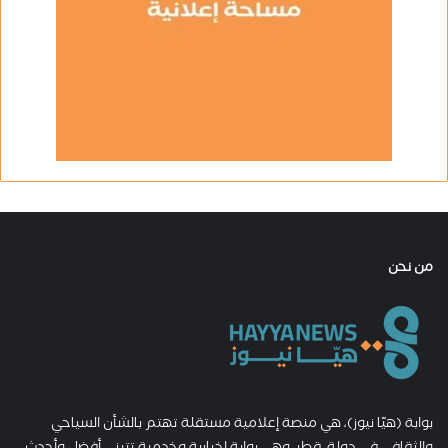
من نحن
بوابة (هيّا نيوز)، هي منصة إعلامية مستقلة تهتم بالشأن السياحي