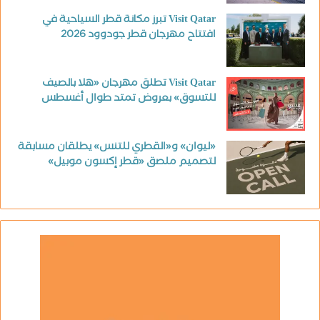
Visit Qatar تبرز مكانة قطر السياحية في
افتتاح مهرجان قطر جودوود 2026
Visit Qatar تطلق مهرجان «هلا بالصيف
للتسوق» بعروض تمتد طوال أغسطس
«ليوان» و«القطري للتنس» يطلقان مسابقة
لتصميم ملصق «قطر إكسون موبيل»