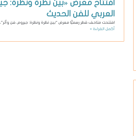
افتتاح معرض «بين نظرة ونظرة: ج
العربي للفن الحديث
افتتحت متاحف قطر رسميًّا معرض “بين نظرة ونظرة: جيروم، فن وأثر”
أكمل القراءة »