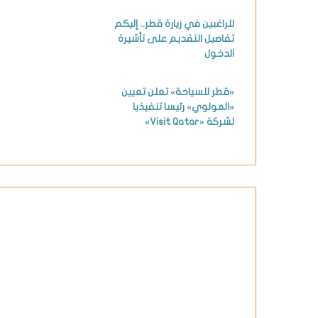
للراغبين في زيارة قطر.. إليكم
تفاصيل التقديم على تأشيرة
الدخول
«قطر للسياحة» تعلن تعيين
«المولوي» رئيسا تنفيذيا
لشركة «Visit Qatar»