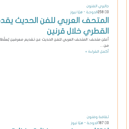
جاليري الفنون
0
258
الدوحة - هيّا نيوز
المتحف العربي للفن الحديث يقدم
القطري خلال قرنين
أعلن متحف: المتحف العربي للفن الحديث عن تقديم معرضين يُسلّطان 
من…
أكمل القراءة »
ثقافة وفنون
0
187
الدوحة - هيّا نيوز