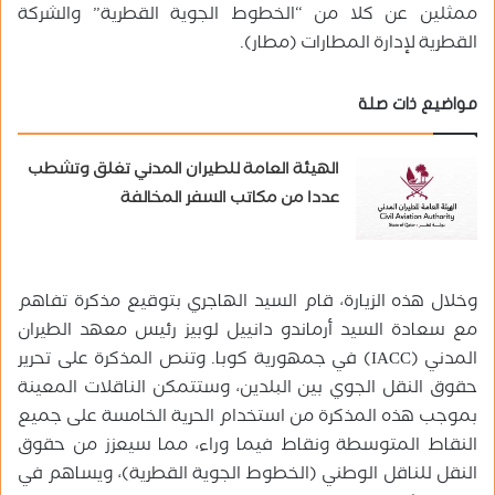
ممثلين عن كلا من “الخطوط الجوية القطرية” والشركة
القطرية لإدارة المطارات (مطار).
مواضيع ذات صلة
الهيئة العامة للطيران المدني تغلق وتشطب
عددا من مكاتب السفر المخالفة
وخلال هذه الزيارة، قام السيد الهاجري بتوقيع مذكرة تفاهم
مع سعادة السيد أرماندو دانييل لوبيز رئيس معهد الطيران
المدني (IACC) في جمهورية كوبا. وتنص المذكرة على تحرير
حقوق النقل الجوي بين البلدين، وستتمكن الناقلات المعينة
بموجب هذه المذكرة من استخدام الحرية الخامسة على جميع
النقاط المتوسطة ونقاط فيما وراء، مما سيعزز من حقوق
النقل للناقل الوطني (الخطوط الجوية القطرية)، ويساهم في