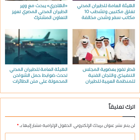
الهيئة العامة للطيران المدني
«الهاجري» يبحث مع وزير
تغلق مكتبين وتشطب 10
الطيران المدني المصري تعزيز
مكاتب سفر وشحن مخالفة
التعاون المشترك
قطر تفوز بعضوية المجلس
الهيئة العامة للطيران المدني
التنفيذي واللجان الفنية
تحدث ضوابط حمل الشواحن
للمنظمة العربية للطيران
المحمولة على متن الطائرات
اترك تعليقاً
لن يتم نشر عنوان بريدك الإلكتروني.
الحقول الإلزامية مشار إليها بـ
*
ا