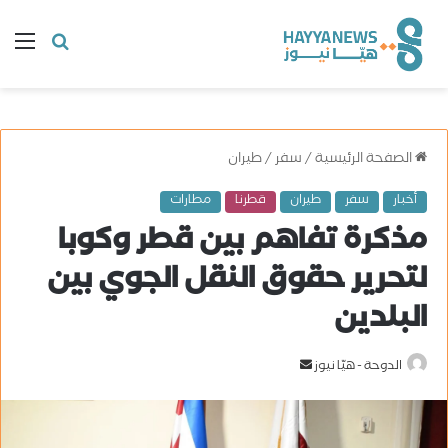
البحث
ال
عن
الصفحة الرئيسية
/
سفر
/
طيران
أخبار
سفر
طيران
قطرنا
مطارات
مذكرة تفاهم بين قطر وكوبا
لتحرير حقوق النقل الجوي بين
البلدين
الدوحة - هيّا نيوز
أ
ر
س
ل