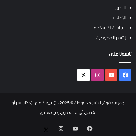
التحرير
الإعلانات
سياسة الاستخدام
إشعار الخصوصية
تابعونا على
فيسبوك
يوتيوب
انستقرام
X-
twitter
جميع حقوق النشر محفوظة © 2025 هيّا نيوز ذ.م.م. يُحظر نشر أو
اقتباس أي مادة دون إذن مسبق.
فيسبوك
يوتيوب
انستقرام
X-