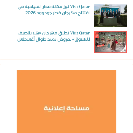
Visit Qatar تبرز مكانة قطر السياحية في
افتتاح مهرجان قطر جودوود 2026
Visit Qatar تطلق مهرجان «هلا بالصيف
للتسوق» بعروض تمتد طوال أغسطس