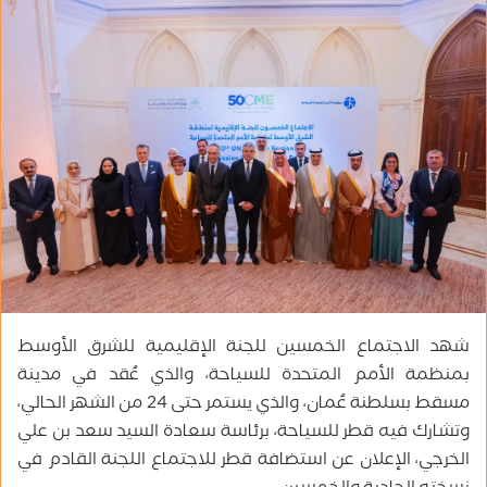
س
ل
ب
ر
ي
د
ا
إ
ل
ك
ت
ر
و
شهد الاجتماع الخمسين للجنة الإقليمية للشرق الأوسط
ن
ي
بمنظمة الأمم المتحدة للسياحة، والذي عُقد في مدينة
ا
مسقط بسلطنة عُمان، والذي يستمر حتى 24 من الشهر الحالي،
وتشارك فيه قطر للسياحة، برئاسة سعادة السيد سعد بن علي
الخرجي، الإعلان عن استضافة قطر للاجتماع اللجنة القادم في