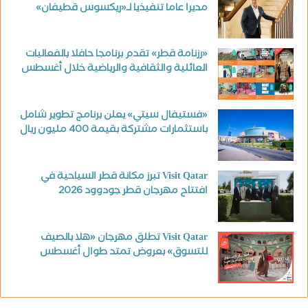
مديرا عاما تنفيذيا لـ«ريكسوس قطيفان»
«رزنامة قطر» تقدم برنامجا حافلا بالفعاليات
العائلية والثقافية والرياضية خلال أغسطس
«فستيفال سيتي» يعلن برنامج تطوير شامل
باستثمارات مشتركة بقيمة 400 مليون ريال
Visit Qatar تبرز مكانة قطر السياحية في
افتتاح مهرجان قطر جودوود 2026
Visit Qatar تطلق مهرجان «هلا بالصيف
للتسوق» بعروض تمتد طوال أغسطس