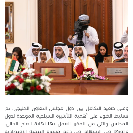
وعلى صعيد التكامل بين دول مجلس التعاون الخليجي، تم
تسليط الضوء على أهمية التأشيرة السياحية الموحدة لدول
المجلس والتي من المقرر العمل بها نهاية العام الحالي،
ودورها في الإسهام في دعم مسيرة التنمية الاقتصادية