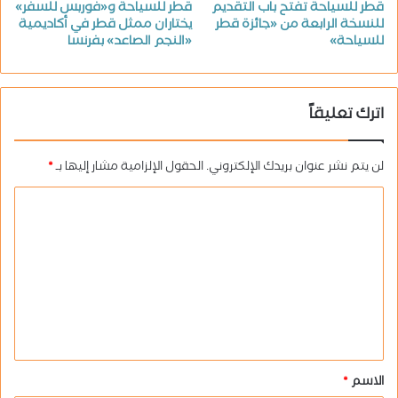
قطر للسياحة تفتح باب التقديم
قطر للسياحة و«فوربس للسفر»
للنسخة الرابعة من «جائزة قطر
يختاران ممثل قطر في أكاديمية
للسياحة»
«النجم الصاعد» بفرنسا
اترك تعليقاً
لن يتم نشر عنوان بريدك الإلكتروني.
الحقول الإلزامية مشار إليها بـ
*
ا
ل
ت
ع
ل
ي
ق
الاسم
*
*