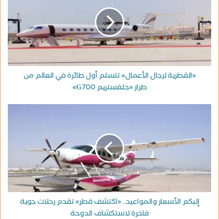
«القطرية لرجال الأعمال» تتسلم أول طائرة في العالم من
طراز «جلفستريم G700»
إليكم الأسعار والمواعيد.. «اكتشف قطر» تقدم رحلات جوية
فاخرة لاستكشاف الدوحة