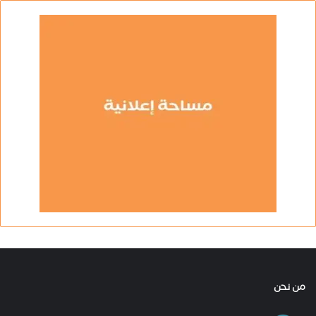
من نحن