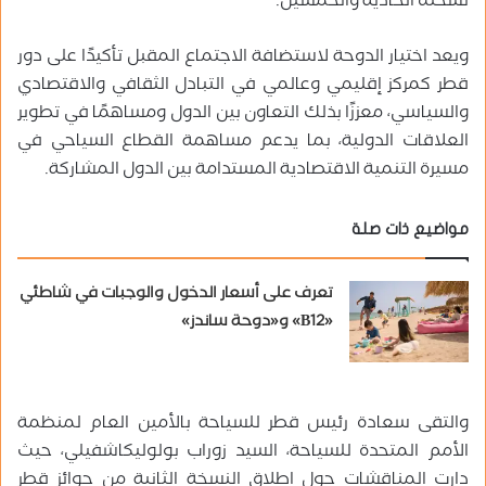
نسخته الحادية والخمسين.
ويعد اختيار الدوحة لاستضافة الاجتماع المقبل تأكيدًا على دور
قطر كمركز إقليمي وعالمي في التبادل الثقافي والاقتصادي
والسياسي، معززًا بذلك التعاون بين الدول ومساهمًا في تطوير
العلاقات الدولية، بما يدعم مساهمة القطاع السياحي في
مسيرة التنمية الاقتصادية المستدامة بين الدول المشاركة.
مواضيع ذات صلة
تعرف على أسعار الدخول والوجبات في شاطئي
«B12» و«دوحة ساندز»
والتقى سعادة رئيس قطر للسياحة بالأمين العام لمنظمة
الأمم المتحدة للسياحة، السيد زوراب بولوليكاشفيلي، حيث
دارت المناقشات حول إطلاق النسخة الثانية من جوائز قطر