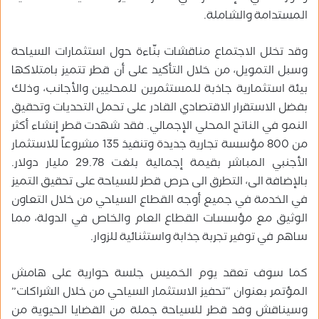
المستدامة والشاملة.
وقد تخلل الاجتماع مناقشات بنّاءة حول استثمارات السياحة
وسبل التمويل، من خلال التأكيد على أن قطر تتميز بامتلاكها
بيئة استثمارية جاذبة للمستثمرين للمحليين والأجانب، وذلك
بفضل الاستقرار الاقتصادي القادر على تحمل التحديات وتحقيق
النمو في الناتج المحلي الإجمالي. فقد شهدت قطر إنشاء أكثر
من 800 مؤسسة تجارية جديدة وتنفيذ 135 مشروعاً للاستثمار
الأجنبي المباشر بقيمة إجمالية بلغت 29.78 مليار دولار.
بالإضافة الى، التطرق الى حرص قطر للسياحة على تحقيق التميز
في الخدمة في جميع أوجه القطاع السياحي من خلال التعاون
الوثيق مع مؤسسات القطاع العام والخاص في الدولة، مما
ساهم في توفير تجربة جذابة واستثنائية للزوار.
كما سوف تعقد يوم الخميس جلسة حوارية على هامش
المؤتمر بعنوان “تحفيز الاستثمار السياحي من خلال الشراكات”
وسيناقش وفد قطر للسياحة جملة من القضايا الحيوية من