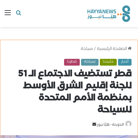
البحث
ال
عن
الصفحة الرئيسية
/
سياحة
أخبار
خليجنا
سياحة
قطرنا
قطر تستضيف الاجتماع الـ 51
للجنة إقليم الشرق الأوسط
بمنظمة الأمم المتحدة
للسياحة
الدوحة - هيّا نيوز
أ
ر