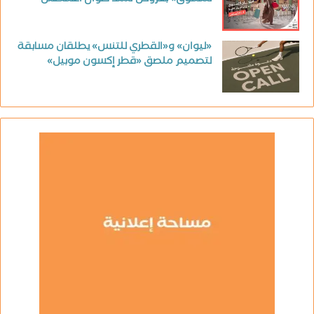
«ليوان» و«القطري للتنس» يطلقان مسابقة
لتصميم ملصق «قطر إكسون موبيل»