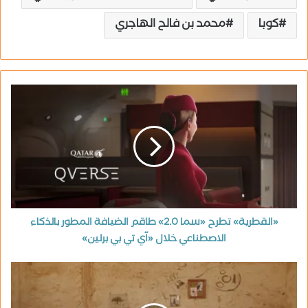
كوبا
محمد بن فالح الهاجري
«القطرية» تطرح «سما 2.0» طاقم الضيافة المطور بالذكاء
الاصطناعي خلال «آي تي بي برلين»