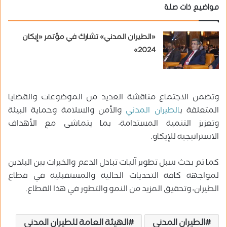
مواضيع ذات صلة
«الطيران المدني» تشارك في مؤتمر «إيكان
2024»
وتضمن الاجتماع مناقشة العديد من الموضوعات والقضايا
المتعلقة ب
الطيران المدني
والأمن والسلامة وحماية البيئة
وتعزيز التنمية المستدامة، بما يتماشى مع الأهداف
الاستراتيجية للإيكاو.
كما تم بحث سبل تطوير آليات تبادل الدعم والخبرات بين البلدين
لمواجهة كافة التحديات الحالية والمستقبلية في قطاع
الطيران، وتحقيق المزيد من النمو والتطور في هذا القطاع.
الطيران المدني
الهيئة العامة للطيران المدني