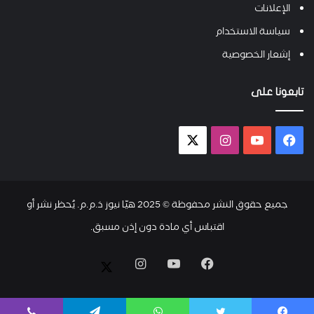
الإعلانات
سياسة الاستخدام
إشعار الخصوصية
تابعونا على
فيسبوك
يوتيوب
انستقرام
X-
twitter
جميع حقوق النشر محفوظة © 2025 هيّا نيوز ذ.م.م. يُحظر نشر أو
اقتباس أي مادة دون إذن مسبق.
فيسبوك
يوتيوب
انستقرام
X-
twitter