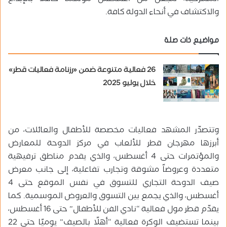
والاكتشاف في أنحاء الدولة كافة.
مواضيع ذات صلة
26 فعالية متنوعة ضمن «رزنامة فعاليات قطر»
خلال يوليو 2025
وتتصدّر المشهد فعاليات مخصصة للأطفال والعائلات، من
أبرزها مهرجان قطر للألعاب في مركز الدوحة للمعارض
والمؤتمرات حتى 4 أغسطس، والذي يقدم مناطق ترفيهية
متعددة وعروضاً مشوقة وتجارب تفاعلية، إلى جانب معرض
صيف الدوحة التجاري للتسوق في نفس الموقع حتى 4
أغسطس، والذي يجمع بين التسوق والعروض الموسمية. كما
يقدّم قطر مول فعالية “نادي الفن للأطفال” حتى 16 أغسطس،
بينما تستضيف الوكرة فعالية “أهلًا بالصيف” يوميًا حتى 22