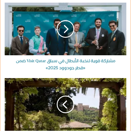
مشاركة قوية لنخبة الأبطال في سباق Visit Qatar ضمن
«قطر جودوود 2025»