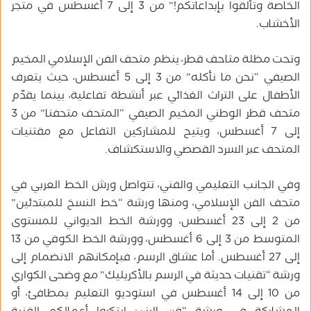
الخاصة وتألقوا بإبداعاتكم!” من 3 إلى 7 أغسطس في متجر
الأخشاب.
وتحت مظلة متاحف قطر، ينظم متحف الفن الإسلامي المخيم
الصيفي “نحن ما نأكله” من 3 إلى 5 أغسطس، حيث يتعرف
الأطفال على التراث الغذائي عبر أنشطة تفاعلية، بينما يقدّم
متحف قطر الوطني المخيم الصيفي “المتحف متحفنا” من 3
إلى 7 أغسطس، ويتيح للمشاركين التفاعل مع مقتنيات
المتحف عبر السرد القصصي والاستكشاف.
وفي الجانب التعليمي والفني، تتواصل ورش الخط العربي في
متحف الفن الإسلامي، ومنها ورشة “خط النسخ للمبتدئين”
من 2 إلى 23 أغسطس، وورشة الخط الديواني للمستوى
المتوسط من 3 إلى 6 أغسطس، وورشة الخط الكوفي من 13
إلى 27 أغسطس. أما عشاق الرسم، فبإمكانهم الانضمام إلى
ورشة “تقنيات حديثة في الرسم بالأكريليك” مع وضحى الكواري
من 10 إلى 14 أغسطس في استوديو التعليم بمطافئ، أو