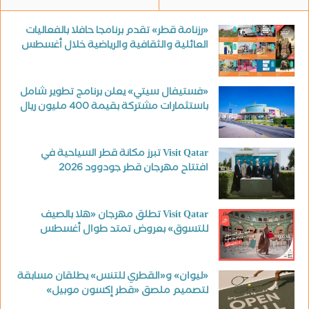
«رزنامة قطر» تقدم برنامجا حافلا بالفعاليات
العائلية والثقافية والرياضية خلال أغسطس
«فستيفال سيتي» يعلن برنامج تطوير شامل
باستثمارات مشتركة بقيمة 400 مليون ريال
Visit Qatar تبرز مكانة قطر السياحية في
افتتاح مهرجان قطر جودوود 2026
Visit Qatar تطلق مهرجان «هلا بالصيف
للتسوق» بعروض تمتد طوال أغسطس
«ليوان» و«القطري للتنس» يطلقان مسابقة
لتصميم ملصق «قطر إكسون موبيل»