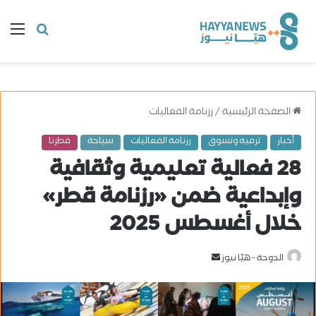
البحث
ال
عن
الصفحة الرئيسية
/
رزنامة الفعاليات
أخبار
ترفيه وتسوق
رزنامة الفعاليات
سياحة
قطرنا
28 فعالية تعليمية وثقافية
وإبداعية ضمن «رزنامة قطر»
خلال أغسطس 2025
الدوحة - هيّا نيوز
أ
ر
س
ل