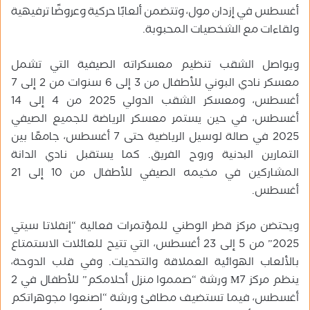
أغسطس في إزدان مول، وتتضمن ألعابًا حركية وعروضًا ترفيهية
ولقاءات مع الشخصيات المحبوبة.
ويواصل الشقب تنظيم معسكراته الصيفية التي تشمل
معسكر نادي البوني للأطفال من 3 إلى 6 سنوات من 2 إلى 7
أغسطس، ومعسكر الشقب الدولي 2025 من 4 إلى 14
أغسطس، في حين يستمر معسكر الرياضة للجميع الصيفي
2025 في صالة لوسيل الرياضية حتى 7 أغسطس، جامعًا بين
التمارين البدنية وروح الفريق. كما يستقبل نادي الدانة
المشاركين في مخيمه الصيفي للأطفال من 10 إلى 21
أغسطس.
ويحتضن مركز قطر الوطني للمؤتمرات فعالية “إنفلاتا سيتي
2025” من 5 إلى 23 أغسطس، التي تتيح للعائلات الاستمتاع
بالألعاب الهوائية العملاقة والتحديات. وفي قلب الدوحة،
ينظم مركز M7 ورشة “صمموا منزل أحلامكم” للأطفال في 2
أغسطس، فيما تستضيف مطافئ ورشة “اصنعوا مجوهراتكم