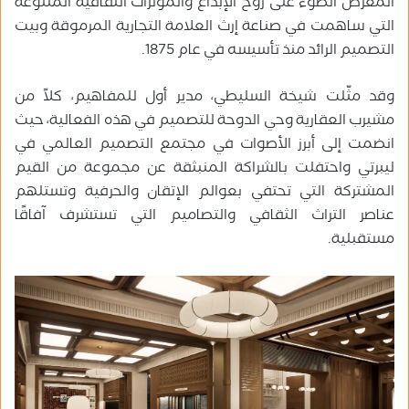
المعرض الضوء على روح الإبداع والمؤثرات الثقافية المتنوعة
التي ساهمت في صناعة إرث العلامة التجارية المرموقة وبيت
التصميم الرائد منذ تأسيسه في عام 1875.
وقد مثّلت شيخة السليطي، مدير أول للمفاهيم، كلاً من
مشيرب العقارية وحي الدوحة للتصميم في هذه الفعالية، حيث
انضمت إلى أبرز الأصوات في مجتمع التصميم العالمي في
ليبرتي واحتفلت بالشراكة المنبثقة عن مجموعة من القيم
المشتركة التي تحتفي بعوالم الإتقان والحرفية وتستلهم
عناصر التراث الثقافي والتصاميم التي تستشرف آفاقًا
مستقبلية.