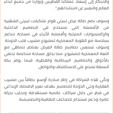
والابتكار إلى إسعاد عملائنا القطريين وزوارنا من جميع أنحاء
العالم والتعبير عن امتناننا لهم”.
وسوف تضم صالة عرض ليبرتي هوم تشكيلات ليبرتي الشهيرة
من الأقمشة التي تستخدم في التصاميم الداخلية
والإكسسوارات المنزلية وأقمشة الأزياء في مساحة تتناغم
بسلاسة مع الهوية المعمارية لمشروع مشيرب قلب الدوحة.
وسوف تستعين تصاميم صالة العرض بعناصر تتماهى مع
اللغة المعمارية للمشروع، مما يخلق مساحة متناغمة تحتفي
بالأذواق والتصاميم البريطانية والقطرية، فيما يوفر بيئة
مُنسقة تشجع على الاستكشاف والتواصل.
وتأتي هذه الشراكة في إطار مبادرة أوسع نطاقاً بين مشيرب
العقارية وحي الدوحة للتصميم بهدف تعزيز الاقتصاد الإبداعي
في قطر من خلال شراكات عالمية مستهدفة، وتجارب تجزئة
غامرة، ودعم مستدام للصناعات الثقافية والتصميمية.