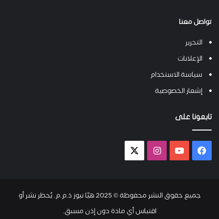
تواصل معنا
التحرير
الإعلانات
سياسة الاستخدام
إشعار الخصوصية
تابعونا على
فيسبوك
يوتيوب
انستقرام
X-
twitter
جميع حقوق النشر محفوظة © 2025 هيّا نيوز ذ.م.م. يُحظر نشر أو
اقتباس أي مادة دون إذن مسبق.