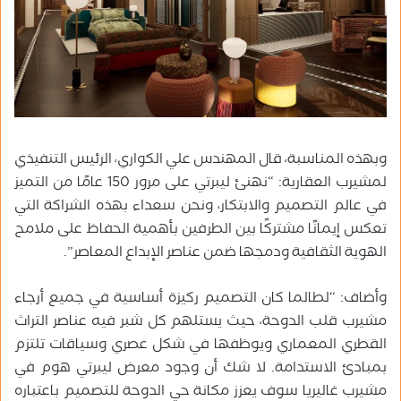
وبهذه المناسبة، قال المهندس علي الكواري، الرئيس التنفيذي
لمشيرب العقارية: “نهنئ ليبرتي على مرور 150 عامًا من التميز
في عالم التصميم والابتكار، ونحن سعداء بهذه الشراكة التي
تعكس إيمانًا مشتركًا بين الطرفين بأهمية الحفاظ على ملامح
الهوية الثقافية ودمجها ضمن عناصر الإبداع المعاصر”.
وأضاف: “لطالما كان التصميم ركيزة أساسية في جميع أرجاء
مشيرب قلب الدوحة، حيث يستلهم كل شبر فيه عناصر التراث
القطري المعماري ويوظفها في شكل عصري وسياقات تلتزم
بمبادئ الاستدامة. لا شك أن وجود معرض ليبرتي هوم في
مشيرب غاليريا سوف يعزز مكانة حي الدوحة للتصميم باعتباره