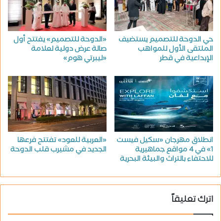
حي الدوحة للتصميم يستضيف
«الدوحة للتصميم» يفتتح أول
الملتقى الأول للمواهب
صالة عرض دولية لعلامة
الإبداعية في قطر
«ليبرتي هوم»
انطلاق مهرجان «سكيل فيست
«العربية للعود» تفتتح فرعها
1» في 4 مواقع جماهيرية
الجديد في مشيرب قلب الدوحة
للاحتفاء بالتراث والبيئة البحرية
اترك تعليقاً