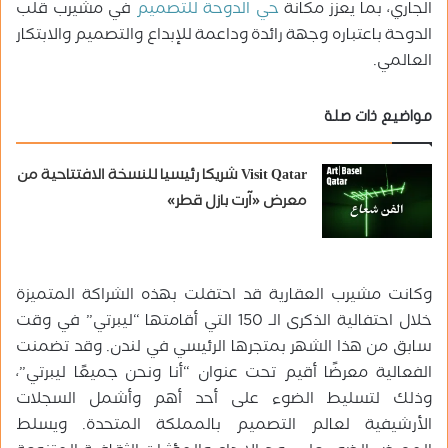
الجاري، بما يعزز مكانة
حي الدوحة للتصميم
في مشيرب قلب
الدوحة باعتباره وجهة رائدة وداعمة للإبداع والتصميم والابتكار
العالمي.
مواضيع ذات صلة
Visit Qatar شريكا رئيسيا للنسخة الافتتاحية من
معرض «آرت بازل قطر»
وكانت مشيرب العقارية قد احتفلت بهذه الشراكة المتميزة
خلال احتفالية الذكرى الـ 150 التي أقامتها “ليبرتي” في وقت
سابق من هذا الشهر بمتجرها الرئيسي في لندن. وقد تضمنت
الفعالية معرضًا أقيم تحت عنوان “أنا ونحن جميعًا ليبرتي”،
وذلك لتسليط الضوء على أحد أهم وأشمل السجلات
الأرشيفية لعالم التصميم بالمملكة المتحدة. ويسلط