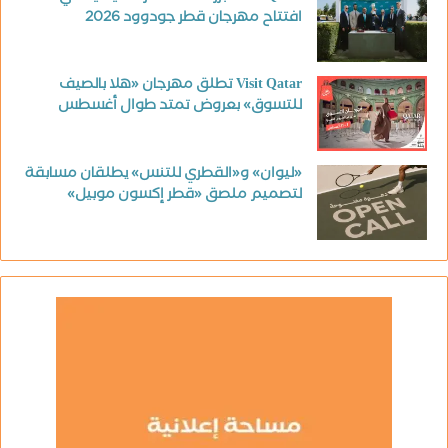
افتتاح مهرجان قطر جودوود 2026
Visit Qatar تطلق مهرجان «هلا بالصيف
للتسوق» بعروض تمتد طوال أغسطس
«ليوان» و«القطري للتنس» يطلقان مسابقة
لتصميم ملصق «قطر إكسون موبيل»