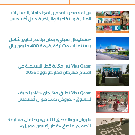
«رزنامة قطر» تقدم برنامجا حافلا بالفعاليات
العائلية والثقافية والرياضية خلال أغسطس
«فستيفال سيتي» يعلن برنامج تطوير شامل
باستثمارات مشتركة بقيمة 400 مليون ريال
Visit Qatar تبرز مكانة قطر السياحية في
افتتاح مهرجان قطر جودوود 2026
Visit Qatar تطلق مهرجان «هلا بالصيف
للتسوق» بعروض تمتد طوال أغسطس
«ليوان» و«القطري للتنس» يطلقان مسابقة
لتصميم ملصق «قطر إكسون موبيل»