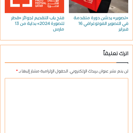
«تصوير» يدشن دورة متقدمة
فتح باب التقديم لجوائز «قطر
في التصوير الفوتوغرافي 16
للصورة 2024» بداية من 13
فبراير
مارس
اترك تعليقاً
لن يتم نشر عنوان بريدك الإلكتروني.
الحقول الإلزامية مشار إليها بـ
*
ا
ل
ت
ع
ل
ي