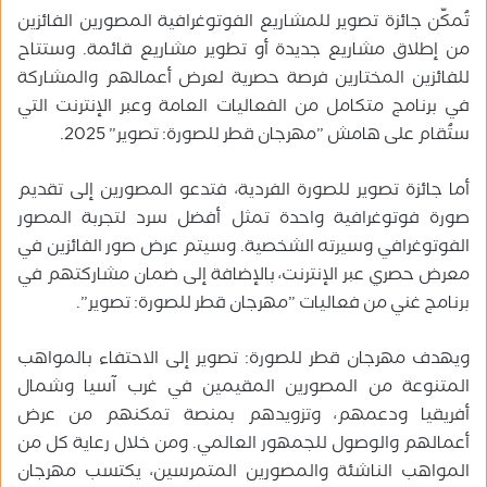
تُمكّن جائزة تصوير للمشاريع الفوتوغرافية المصورين الفائزين
من إطلاق مشاريع جديدة أو تطوير مشاريع قائمة. وستتاح
للفائزين المختارين فرصة حصرية لعرض أعمالهم والمشاركة
في برنامج متكامل من الفعاليات العامة وعبر الإنترنت التي
ستُقام على هامش ‏”مهرجان قطر للصورة: تصوير” 2025.
أما جائزة تصوير للصورة الفردية، فتدعو المصورين إلى تقديم
صورة فوتوغرافية واحدة تمثل أفضل سرد لتجربة المصور
الفوتوغرافي وسيرته الشخصية. وسيتم عرض صور الفائزين في
معرض حصري عبر الإنترنت، بالإضافة إلى ضمان مشاركتهم في
برنامج غني من فعاليات ‏”مهرجان قطر للصورة: تصوير”.
ويهدف مهرجان قطر للصورة: تصوير إلى الاحتفاء بالمواهب
المتنوعة من المصورين المقيمين في غرب آسيا وشمال
أفريقيا ودعمهم، وتزويدهم بمنصة تمكنهم من عرض
أعمالهم والوصول للجمهور العالمي. ومن خلال رعاية كل من
المواهب الناشئة والمصورين المتمرسين، يكتسب مهرجان