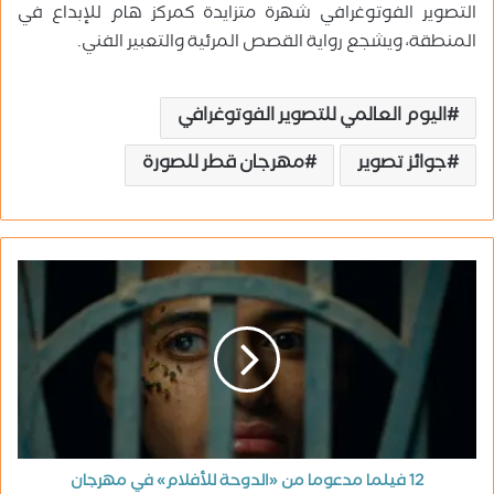
التصوير الفوتوغرافي شهرة متزايدة كمركز هام للإبداع في
المنطقة، ويشجع رواية القصص المرئية والتعبير الفني.
اليوم العالمي للتصوير الفوتوغرافي
جوائز تصوير
مهرجان قطر للصورة
12 فيلما مدعوما من «الدوحة للأفلام» في مهرجان