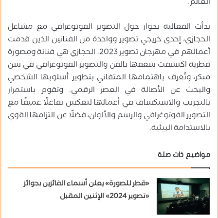
العالم.
بدأت الفعالية بحوار حول التصوير الفوتوغرافي مع مشاعل
الحجازي، إحدى خريجي تصوير وواحدة من الفنانين الذين قدمت
أعمالهم في مهرجان تصوير 2023. الحجازي هي فنانة ومصورة
قطرية اكتشفت شغفها بالفن والتصوير الفوتوغرافي في سن
مبكر، وتُعرف باهتمامها المتفاني بتطوير أسلوبها الشخصي
والبحث عن الأصالة في العصر الرقمي. وتقوم باستمرار
بالتجريب والاستكشاف في أعمالها لتعكس تفاعلًا عميقًا مع
التصوير الفوتوغرافي والرسم والألوان، فضلًا عن التزامها القوي
بالاستدامة البيئية.
مواضيع ذات صلة
«قطر للصورة» يعلن أسماء الفائزين بجوائز
«تصوير 2024» الإثنين المقبل