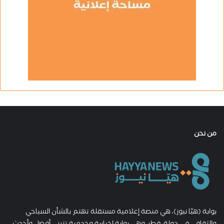
من نحن
بوابة (هيّا نيوز)، هي منصة إعلامية مستقلة تهتم بالشأن السياحي