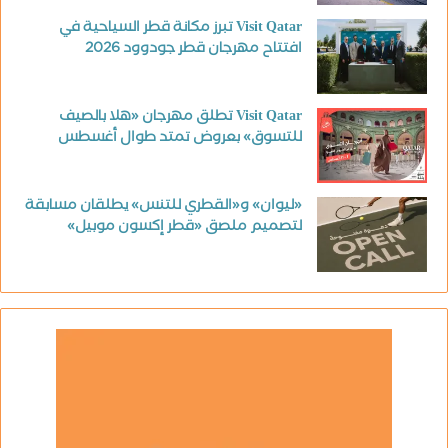
Visit Qatar تبرز مكانة قطر السياحية في
افتتاح مهرجان قطر جودوود 2026
Visit Qatar تطلق مهرجان «هلا بالصيف
للتسوق» بعروض تمتد طوال أغسطس
«ليوان» و«القطري للتنس» يطلقان مسابقة
لتصميم ملصق «قطر إكسون موبيل»