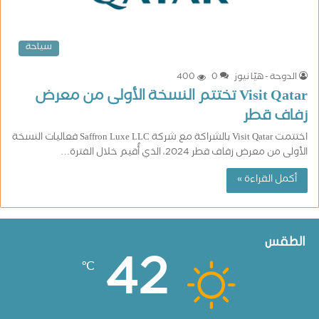
سياحة
الدوحة - هيّا نيوز
0
400
Visit Qatar تختتم النسخة الأولى من معرض
زفاف قطر
اختتمت Visit Qatar بالشراكة مع شركة Saffron Luxe LLC فعاليات النسخة
الأولى من معرض زفاف قطر 2024، الذي أُقيم خلال الفترة…
أكمل القراءة »
الطقس
42
℃