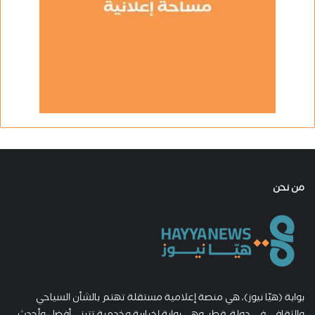
من نحن
بوابة (هيّا نيوز)، هي منصة إعلامية مستقلة تهتم بالشأن السياحي