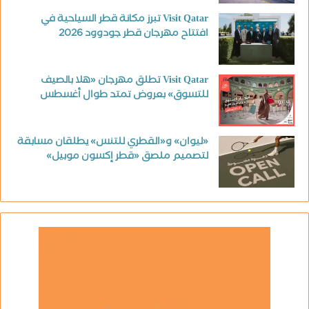
Visit Qatar تبرز مكانة قطر السياحية في
افتتاح مهرجان قطر جودوود 2026
Visit Qatar تطلق مهرجان «هلا بالصيف
للتسوق» بعروض تمتد طوال أغسطس
«ليوان» و«القطري للتنس» يطلقان مسابقة
لتصميم ملصق «قطر إكسون موبيل»