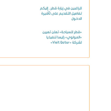
للراغبين في زيارة قطر.. إليكم
تفاصيل التقديم على تأشيرة
الدخول
«قطر للسياحة» تعلن تعيين
«المولوي» رئيسا تنفيذيا
لشركة «Visit Qatar»