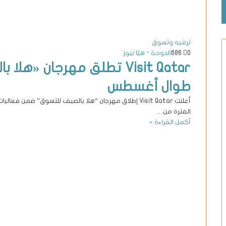
ترفيه وتسوق
0
686
الدوحة - هيّا نيوز
Visit Qatar تطلق مهرجان 
طوال أغسطس
أعلنت Visit Qatar إطلاق مهرجان “هلا بالصيف للتسوق” ضمن
الفترة من…
أكمل القراءة »