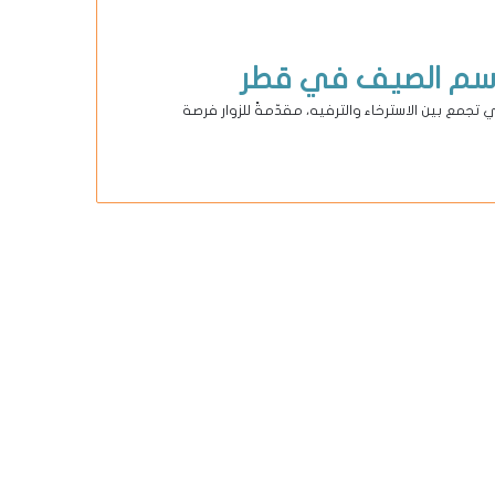
جمع بين الاسترخاء والترفيه، مقدّمةً للزوار فرصة