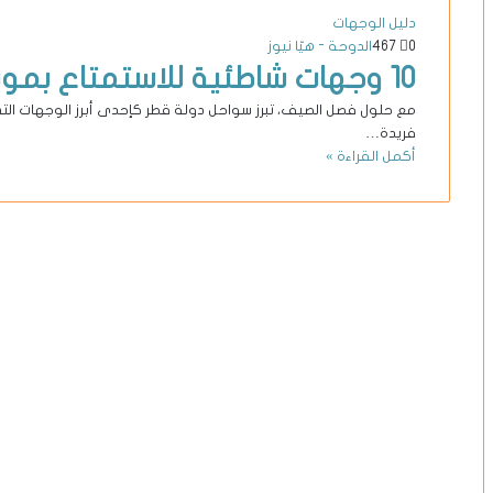
دليل الوجهات
0
467
الدوحة - هيّا نيوز
10 وجهات شاطئية للاستمتاع بموسم الصيف في قطر
مع حلول فصل الصيف، تبرز سواحل دولة قطر كإحدى أبرز الوجهات التي ت
فريدة…
أكمل القراءة »