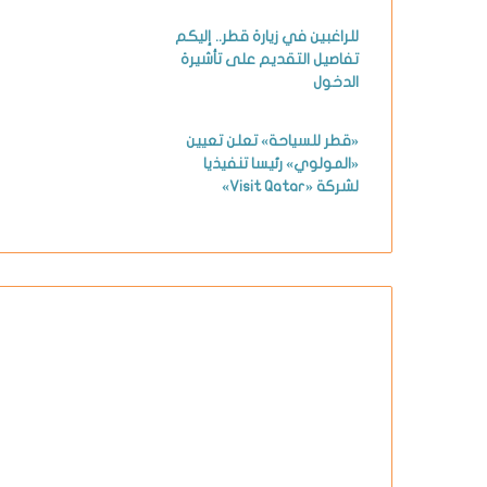
للراغبين في زيارة قطر.. إليكم
تفاصيل التقديم على تأشيرة
الدخول
«قطر للسياحة» تعلن تعيين
«المولوي» رئيسا تنفيذيا
لشركة «Visit Qatar»