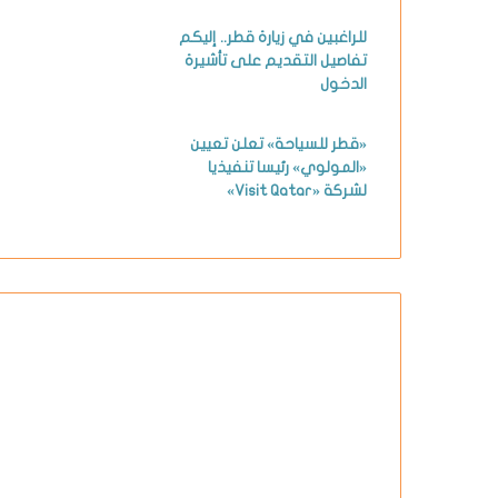
للراغبين في زيارة قطر.. إليكم
تفاصيل التقديم على تأشيرة
الدخول
«قطر للسياحة» تعلن تعيين
«المولوي» رئيسا تنفيذيا
لشركة «Visit Qatar»