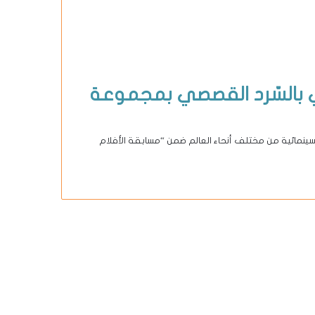
 بالسّرد القصصي بمجموعة
لسينمائية من مختلف أنحاء العالم ضمن “مسابقة الأفلام