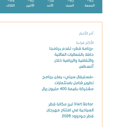
44
42
39
40
45
℃
℃
℃
℃
℃
الجمعة
السبت
الأحد
الأثنين
الثلاثاء
آخر الأخبار
الأكثر قراءة
«رزنامة قطر» تقدم برنامجا
حافلا بالفعاليات العائلية
والثقافية والرياضية خلال
أغسطس
«فستيفال سيتي» يعلن برنامج
تطوير شامل باستثمارات
مشتركة بقيمة 400 مليون ريال
Visit Qatar تبرز مكانة قطر
السياحية في افتتاح مهرجان
قطر جودوود 2026