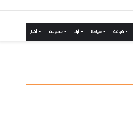
ضيافة
سياحة
آراء
مطولات
أخبار