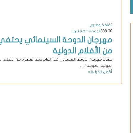
ثقافة وفنون
0
338
الدوحة - هيّا نيوز
مهرجان الدوحة السينمائي يحتفي
من الأفلام الدولية
يقدّم مهرجان الدوحة السينمائي هذا العام باقة متميزة من الأفلام ا
الدولية الطويلة”،…
أكمل القراءة »